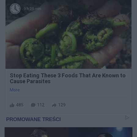
9 h 25 min
Stop Eating These 3 Foods That Are Known to
Cause Parasites
More
485
112
129