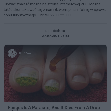
używać znaleźć można na stronie internetowej ZUS. Można
także skontaktować się z nami dzwoniąc na infolinię w sprawie
bonu turystycznego – nr tel. 22 11 22 111.
Data dodania:
27.07.2021 06:54
8 h 16 min
Fungus Is A Parasite, And It Dies From A Drop