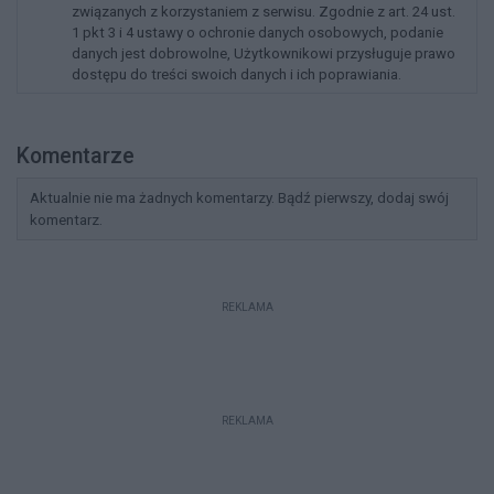
związanych z korzystaniem z serwisu. Zgodnie z art. 24 ust.
1 pkt 3 i 4 ustawy o ochronie danych osobowych, podanie
danych jest dobrowolne, Użytkownikowi przysługuje prawo
dostępu do treści swoich danych i ich poprawiania.
Komentarze
Aktualnie nie ma żadnych komentarzy. Bądź pierwszy, dodaj swój
komentarz.
REKLAMA
REKLAMA