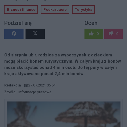
Biznes i finanse
Podkarpacie
Turystyka
Podziel się
Oceń
0
0
Od sierpnia ub.r. rodzice za wypoczynek z dzieckiem
mogą płacić bonem turystycznym. W całym kraju z bonów
może skorzystać ponad 4 mln osób. Do tej pory w całym
kraju aktywowano ponad 2,4 mln bonów.
Redakcja
27.07.2021 06:54
Źródło:
informacje prasowe