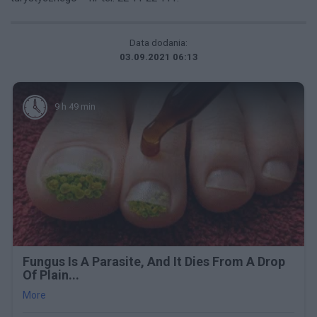
Data dodania:
03.09.2021 06:13
9 h 49 min
Fungus Is A Parasite, And It Dies From A Drop
Of Plain...
More