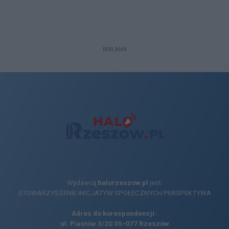
REKLAMA
Wydawcą
halorzeszow.pl
jest:
STOWARZYSZENIE INICJATYW SPOŁECZNYCH PERSPEKTYWA
Adres do korespondencji:
ul. Piastów 3/20
35-077 Rzeszów