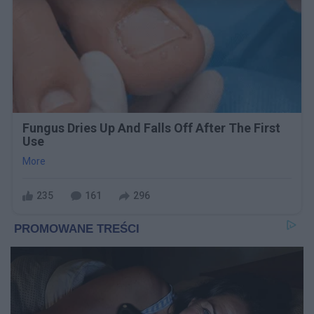
Fungus Dries Up And Falls Off After The First
Use
More
235
161
296