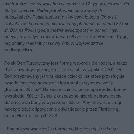
osób, które zrealizowały bon w całości, z 12 tys. w czerwcu - do
56 tys. obecnie. Nadal jednak wielu uprawnionych
mieszkańców Podkarpacia nie aktywowało bonu (76 tys.).
Dotychczas bonami zrealizowaliśmy płatności na ponad 82 mln
zł. Bon na Podkarpaciu można wykorzystać w ponad 1 tys.
miejsc, a w całym kraju w ponad 28 tys. -
mówi Wojciech Dyląg,
regionalny rzecznik prasowy ZUS w województwie
podkarpackim.
Polski Bon Turystyczny jest formą wsparcia dla rodzin, a także
dla branży turystycznej, która ucierpiała w wyniku COVID-19.
Bon przyznawany jest na każde dziecko, na które przysługuje
świadczenie wychowawcze lub dodatek wychowawczy
„Rodzina 500 plus”. Na każde dziecko przysługuje jeden bon w
wysokości 500 zł. Dzieci z orzeczoną niepełnosprawnością
dostaną dwa bony w wysokości 500 zł. Aby otrzymać drugi,
należy złożyć odpowiednie oświadczenie przez Platformę
Usług Elektronicznych ZUS.
- Bon przyznawany jest w formie elektronicznej. Trzeba go