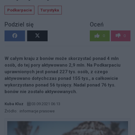
Podkarpacie
Turystyka
Podziel się
Oceń
0
0
W całym kraju z bonów może skorzystać ponad 4 mln
osób, do tej pory aktywowano 2,9 mln. Na Podkarpaciu
uprawnionych jest ponad 227 tys. osób, z czego
aktywowano dotychczas ponad 155 tys., a całkowicie
wykorzystano ponad 56 tysięcy. Nadal ponad 76 tys.
bonów nie zostało aktywowanych.
Kuba Kluz
03.09.2021 06:13
Źródło:
informacje prasowe