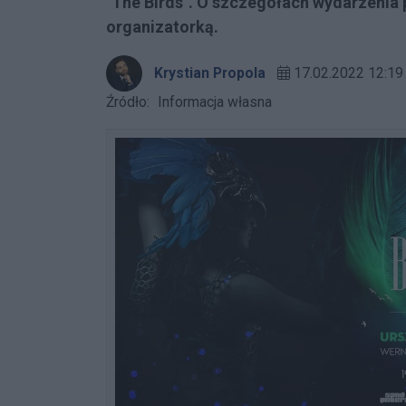
"The Birds". O szczegółach wydarzeni
organizatorką.
Krystian Propola
17.02.2022 12:19
Źródło:
Informacja własna