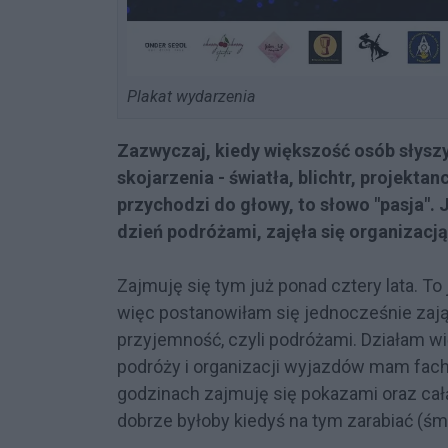
Plakat wydarzenia
Zazwyczaj, kiedy większość osób słysz
skojarzenia - światła, blichtr, projekt
przychodzi do głowy, to słowo "pasja". J
dzień podróżami, zajęła się organizacj
Zajmuję się tym już ponad cztery lata. To 
więc postanowiłam się jednocześnie zają
przyjemność, czyli podróżami. Działam w
podróży i organizacji wyjazdów mam fach 
godzinach zajmuję się pokazami oraz całą
dobrze byłoby kiedyś na tym zarabiać (śm