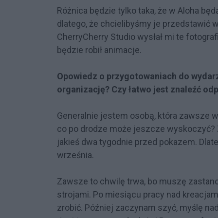
Różnica będzie tylko taka, że w Aloha bę
dlatego, że chcielibyśmy je przedstawić w
CherryCherry Studio wysłał mi te fotograf
będzie robił animacje.
Opowiedz o przygotowaniach do wydarze
organizację? Czy łatwo jest znaleźć od
Generalnie jestem osobą, która zawsze wo
co po drodze może jeszcze wyskoczyć? 
jakieś dwa tygodnie przed pokazem. Dlate
września.
Zawsze to chwilę trwa, bo muszę zastano
strojami. Po miesiącu pracy nad kreacjam
zrobić. Później zaczynam szyć, myślę na