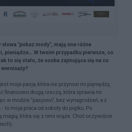
y słowa "pokaz mody", mają one różne
anci, pieniądze… W twoim przypadku pierwsze, co
ak to się stało, że osoba zajmująca się na co
ą wernisaży?
jest moja pasja, która nie przynosi mi pięniędzy,
ć finansowo drugą rzeczą, która sprawia mi
ięc w modzie "pasjowo", bez wynagrodzeń, a z
- to moja praca od soboty do piątku. Po
 magią, która się z nimi wiąże. Choć oczywiście
iech).