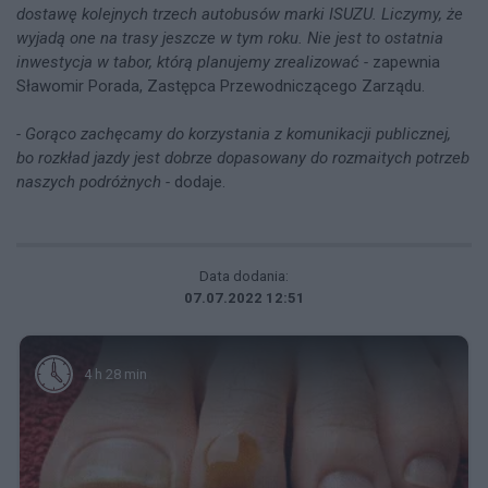
dostawę kolejnych trzech autobusów marki ISUZU. Liczymy, że
wyjadą one na trasy jeszcze w tym roku. Nie jest to ostatnia
inwestycja w tabor, którą planujemy zrealizować -
zapewnia
Sławomir Porada, Zastępca Przewodniczącego Zarządu.
- Gorąco zachęcamy do korzystania z komunikacji publicznej,
bo rozkład jazdy jest dobrze dopasowany do rozmaitych potrzeb
naszych podróżnych -
dodaje.
Data dodania:
07.07.2022 12:51
4 h 28 min