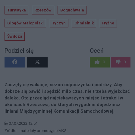
Turystyka
Rzeszów
Boguchwała
Głogów Małopolski
Tyczyn
Chmielnik
Hyżne
Świlcza
Podziel się
Oceń
0
0
Zaczęły się wakacje, sezon odpoczynku i podróży. Aby
dobrze się bawić i spędzić miło czas, nie trzeba wyjeżdżać
daleko. Oto przegląd najciekawszych miejsc i atrakcji w
okolicach Rzeszowa, do których wygodnie dojedziesz
liniami Międzygminnej Komunikacji Samochodowej.
07.07.2022 12:51
Źródło:
materiały promocyjne MKS