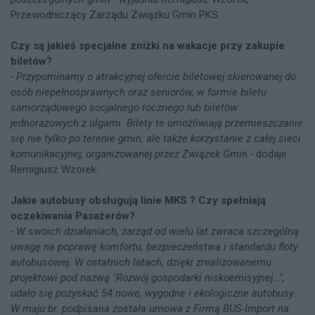
Przewodniczący Zarządu Związku Gmin PKS.
Czy są jakieś specjalne zniżki na wakacje przy zakupie
biletów?
- Przypominamy o atrakcyjnej ofercie biletowej skierowanej do
osób niepełnosprawnych oraz seniorów, w formie biletu
samorządowego socjalnego rocznego lub biletów
jednorazowych z ulgami. Bilety te umożliwiają przemieszczanie
się nie tylko po terenie gmin, ale także korzystanie z całej sieci
komunikacyjnej, organizowanej przez Związek Gmin -
dodaje
Remigiusz Wzorek.
Jakie autobusy obsługują linie MKS ? Czy spełniają
oczekiwania Pasażerów?
- W swoich działaniach, zarząd od wielu lat zwraca szczególną
uwagę na poprawę komfortu, bezpieczeństwa i standardu floty
autobusowej. W ostatnich latach, dzięki zrealizowanemu
projektowi pod nazwą "Rozwój gospodarki niskoemisyjnej…",
udało się pozyskać 54 nowe, wygodne i ekologiczne autobusy.
W maju br. podpisana została umowa z Firmą BUS-Import na