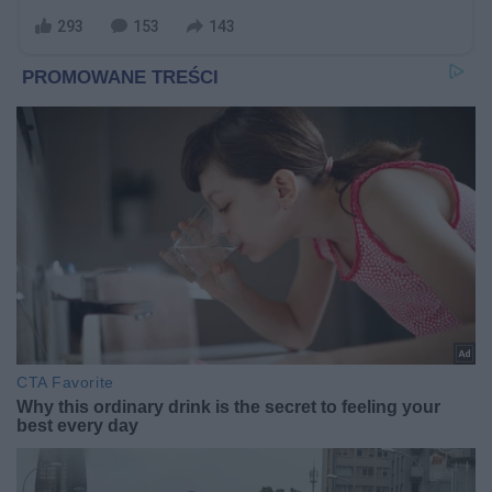
293
153
143