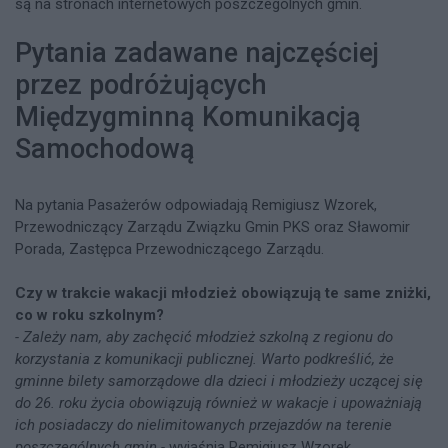
są na stronach internetowych poszczególnych gmin.
Pytania zadawane najczęściej
przez podróżujących
Międzygminną Komunikacją
Samochodową
Na pytania Pasażerów odpowiadają Remigiusz Wzorek,
Przewodniczący Zarządu Związku Gmin PKS oraz Sławomir
Porada, Zastępca Przewodniczącego Zarządu.
Czy w trakcie wakacji młodzież obowiązują te same zniżki,
co w roku szkolnym?
- Zależy nam, aby zachęcić młodzież szkolną z regionu do
korzystania z komunikacji publicznej. Warto podkreślić, że
gminne bilety samorządowe dla dzieci i młodzieży uczącej się
do 26. roku życia obowiązują również w wakacje i upoważniają
ich posiadaczy do nielimitowanych przejazdów na terenie
poszczególnych gmin -
wyjaśnia Remigiusz Wzorek,