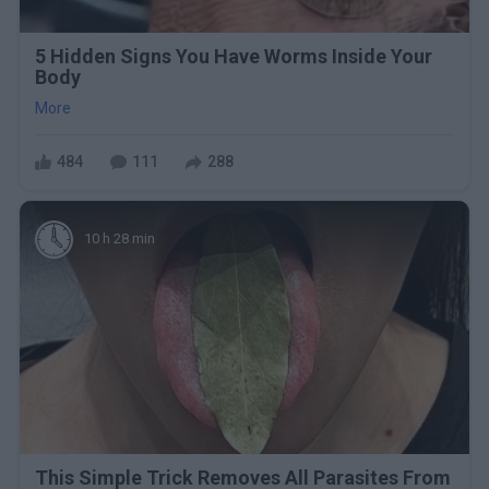
5 Hidden Signs You Have Worms Inside Your
Body
More
484
111
288
10 h 28 min
This Simple Trick Removes All Parasites From