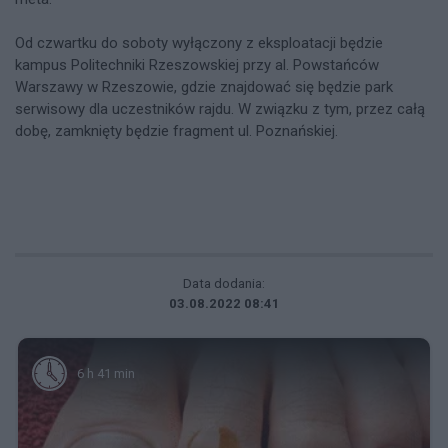
Od czwartku do soboty wyłączony z eksploatacji będzie
kampus Politechniki Rzeszowskiej przy al. Powstańców
Warszawy w Rzeszowie, gdzie znajdować się będzie park
serwisowy dla uczestników rajdu. W związku z tym, przez całą
dobę, zamknięty będzie fragment ul. Poznańskiej.
Data dodania:
03.08.2022 08:41
6 h 41 min