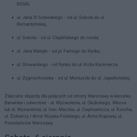
ROSiR,
ul. Jana III Sobieskiego - od ul. Sokoła do ul.
Bernardyńskiej,
ul. Sokoła - od ul. Cieplińskiego do ronda,
ul. Jana Matejki - od pl. Farnego do Rynku,
ul. Słowackiego - od Rynku do ul. Króla Kazimierza
ul. Zygmuntowska - od ul. Moniuszki do ul. Jagiellońskiej.
Zalecane objazdy dla jadących od strony Warszawy w kierunku
Barwinka i odwrotnie - al. Wyzwolenia, ul. Okulickiego, Witosa
lub al. Wyzwolenia, ul. Gen. Maczka, ul. Ciepłownicza, ul. Rzecha,
ul. Żołnierzy I Armii Wojska Polskiego, ul. Armii Krajowej, ul.
Powstańców Warszawy.