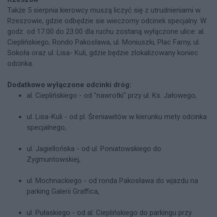
Także 5 sierpnia kierowcy muszą liczyć się z utrudnieniami w
Rzeszowie, gdzie odbędzie sie wieczorny odcinek specjalny. W
godz. od 17.00 do 23.00 dla ruchu zostaną wyłączone ulice: al.
Cieplińskiego, Rondo Pakosława, ul. Moniuszki, Plac Farny, ul.
Sokoła oraz ul. Lisa- Kuli, gdzie będzie zlokalizowany koniec
odcinka.
Dodatkowo wyłączone odcinki dróg:
al. Cieplińskiego - od "nawrotki" przy ul. Ks. Jałowego,
ul. Lisa-Kuli - od pl. Śreniawitów w kierunku mety odcinka
specjalnego,
ul. Jagiellońska - od ul. Poniatowskiego do
Zygmuntowskiej,
ul. Mochnackiego - od ronda Pakosława do wjazdu na
parking Galerii Graffica,
ul. Pułaskiego - od al. Cieplińskiego do parkingu przy