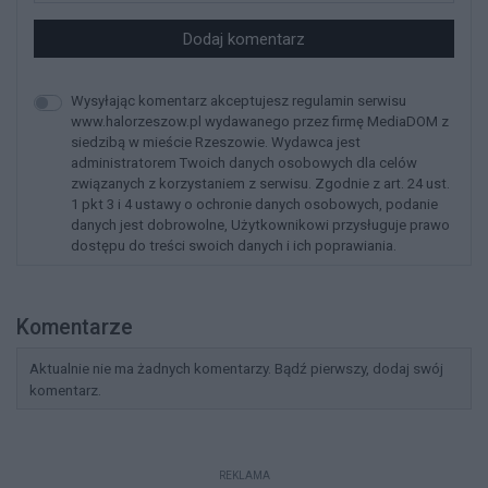
Dodaj komentarz
Wysyłając komentarz akceptujesz regulamin serwisu
www.halorzeszow.pl wydawanego przez firmę MediaDOM z
siedzibą w mieście Rzeszowie. Wydawca jest
administratorem Twoich danych osobowych dla celów
związanych z korzystaniem z serwisu. Zgodnie z art. 24 ust.
1 pkt 3 i 4 ustawy o ochronie danych osobowych, podanie
danych jest dobrowolne, Użytkownikowi przysługuje prawo
dostępu do treści swoich danych i ich poprawiania.
Komentarze
Aktualnie nie ma żadnych komentarzy. Bądź pierwszy, dodaj swój
komentarz.
REKLAMA