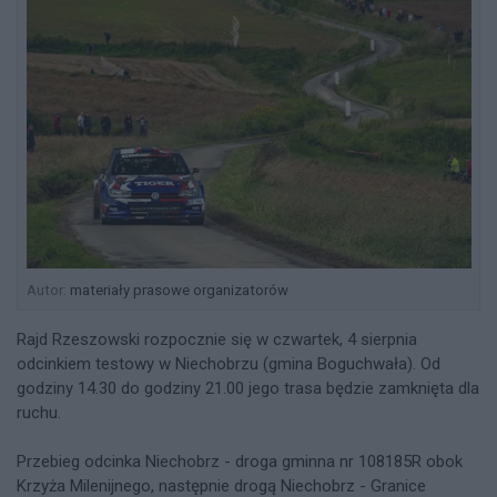
Autor:
materiały prasowe organizatorów
Rajd Rzeszowski rozpocznie się w czwartek, 4 sierpnia
odcinkiem testowy w Niechobrzu (gmina Boguchwała). Od
godziny 14.30 do godziny 21.00 jego trasa będzie zamknięta dla
ruchu.
Przebieg odcinka Niechobrz - droga gminna nr 108185R obok
Krzyża Milenijnego, następnie drogą Niechobrz - Granice