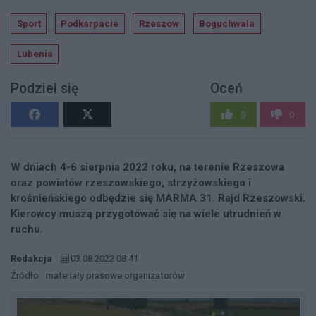
Sport
Podkarpacie
Rzeszów
Boguchwała
Lubenia
Podziel się
Oceń
0
0
W dniach 4-6 sierpnia 2022 roku, na terenie Rzeszowa
oraz powiatów rzeszowskiego, strzyżowskiego i
krośnieńskiego odbędzie się MARMA 31. Rajd Rzeszowski.
Kierowcy muszą przygotować się na wiele utrudnień w
ruchu.
Redakcja
03.08.2022 08:41
Źródło:
materiały prasowe organizatorów