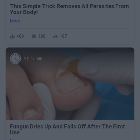
This Simple Trick Removes All Parasites From
Your Body!
More
469
186
167
9 h 43 min
Fungus Dries Up And Falls Off After The First
Use