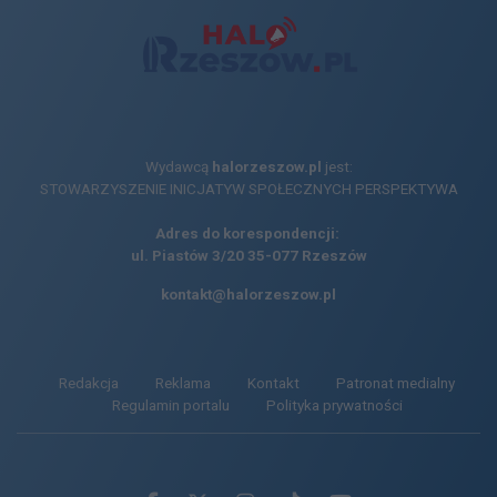
Wydawcą
halorzeszow.pl
jest:
STOWARZYSZENIE INICJATYW SPOŁECZNYCH PERSPEKTYWA
Adres do korespondencji:
ul. Piastów 3/20
35-077 Rzeszów
kontakt@halorzeszow.pl
Redakcja
Reklama
Kontakt
Patronat medialny
Regulamin portalu
Polityka prywatności