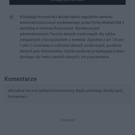
Wysyłając komentarz akceptujesz regulamin serwisu
www.halorzeszow.pl wydawanego przez firmę MediaDOM z
siedzibą w mieście Rzeszowie. Wydawca jest
administratorem Twoich danych osobowych dla celów
związanych z korzystaniem z serwisu. Zgodnie z art. 24 ust.
1 pkt 3 i 4 ustawy o ochronie danych osobowych, podanie
danych jest dobrowolne, Użytkownikowi przysługuje prawo
dostępu do treści swoich danych i ich poprawiania.
Komentarze
Aktualnie nie ma żadnych komentarzy. Bądź pierwszy, dodaj swój
komentarz.
REKLAMA