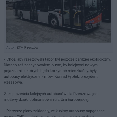
Autor:
ZTM Rzeszów
- Chcę, aby rzeszowski tabor był jeszcze bardziej ekologiczny.
Dlatego też zdecydowałem o tym, by kolejnymi nowymi
pojazdami, z których będą korzystać mieszkańcy, były
autobusy elektryczne - mówi Konrad Fijołek, prezydent
Rzeszowa.
Zakup sześciu kolejnych autobusów dla Rzeszowa jest
możliwy dzięki dofinansowaniu z Unii Europejskiej.
- Pierwsze plany zakładały, że kupimy autobusy napędzane
gazem CNG. Jednak w związku z wysokimi kosztami