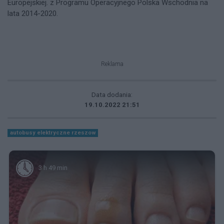
Europejskiej. z Programu Operacyjnego Polska Wschodnia na
lata 2014-2020.
Reklama
Data dodania:
19.10.2022 21:51
autobusy elektryczne rzeszow
3 h 49 min