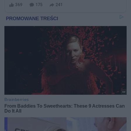
369
175
241