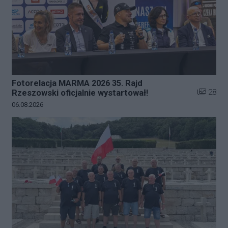
Fotorelacja MARMA 2026 35. Rajd
Liczba zd
28
Rzeszowski oficjalnie wystartował!
Data dodania galerii:
06.08.2026