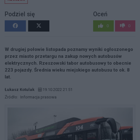
Podziel się
Oceń
0
0
W drugiej połowie listopada poznamy wyniki ogłoszonego
przez miasto przetargu na zakup nowych autobusów
elektrycznych. Rzeszowski tabor autobusowy to obecnie
223 pojazdy. Średnia wieku miejskiego autobusu to ok. 8
lat.
Łukasz Kotulak
19.10.2022 21:51
Źródło:
Informacja prasowa