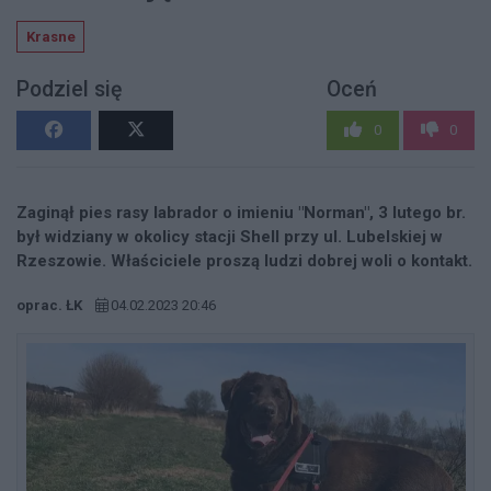
Krasne
Podziel się
Oceń
0
0
Zaginął pies rasy labrador o imieniu "Norman", 3 lutego br.
był widziany w okolicy stacji Shell przy ul. Lubelskiej w
Rzeszowie. Właściciele proszą ludzi dobrej woli o kontakt.
oprac. ŁK
04.02.2023 20:46