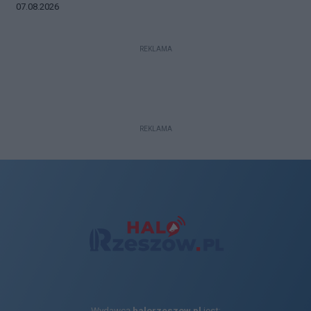
Data dodania galerii:
07.08.2026
REKLAMA
REKLAMA
Wydawcą
halorzeszow.pl
jest: