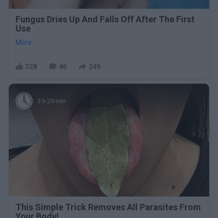
Fungus Dries Up And Falls Off After The First
Use
More
328
46
249
3 h 29 min
This Simple Trick Removes All Parasites From
Your Body!