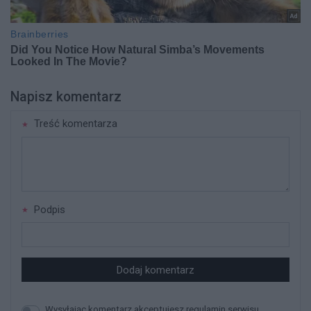
Napisz komentarz
Treść komentarza
Podpis
Dodaj komentarz
Wysyłając komentarz akceptujesz regulamin serwisu