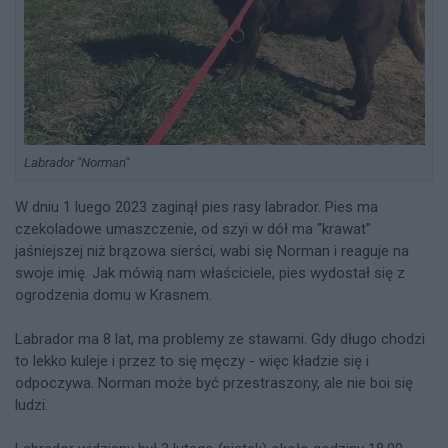
Labrador "Norman"
W dniu 1 luego 2023 zaginął pies rasy labrador. Pies ma
czekoladowe umaszczenie, od szyi w dół ma "krawat"
jaśniejszej niż brązowa sierści, wabi się Norman i reaguje na
swoje imię. Jak mówią nam właściciele, pies wydostał się z
ogrodzenia domu w Krasnem.
Labrador ma 8 lat, ma problemy ze stawami. Gdy długo chodzi
to lekko kuleje i przez to się męczy - więc kładzie się i
odpoczywa. Norman może być przestraszony, ale nie boi się
ludzi.