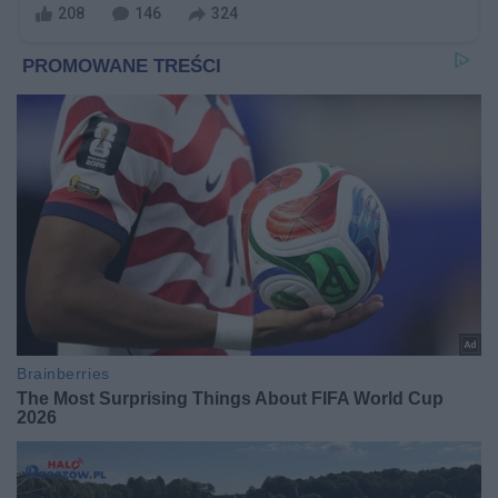
208
146
324