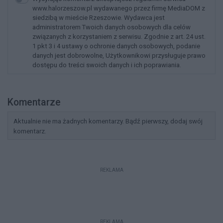
www.halorzeszow.pl wydawanego przez firmę MediaDOM z
siedzibą w mieście Rzeszowie. Wydawca jest
administratorem Twoich danych osobowych dla celów
związanych z korzystaniem z serwisu. Zgodnie z art. 24 ust.
1 pkt 3 i 4 ustawy o ochronie danych osobowych, podanie
danych jest dobrowolne, Użytkownikowi przysługuje prawo
dostępu do treści swoich danych i ich poprawiania.
Komentarze
Aktualnie nie ma żadnych komentarzy. Bądź pierwszy, dodaj swój
komentarz.
REKLAMA
REKLAMA