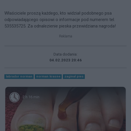
Właściciele proszą każdego, kto widział podobnego psa
odpowiadającego opisowi o informacje pod numerem tel.
535535725. Za odnalezienie pieska przewidziana nagroda!
Reklama
Data dodania:
04.02.2023 20:46
labrador norman
norman krasne
zaginał pies
2 h 16 min