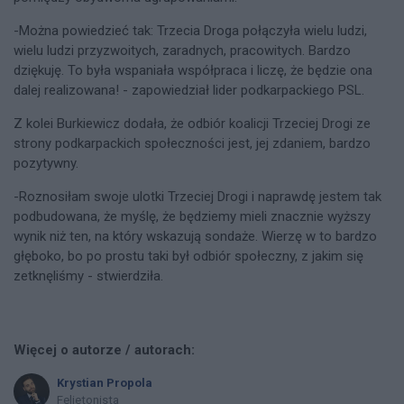
-Można powiedzieć tak: Trzecia Droga połączyła wielu ludzi,
wielu ludzi przyzwoitych, zaradnych, pracowitych. Bardzo
dziękuję. To była wspaniała współpraca i liczę, że będzie ona
dalej realizowana! - zapowiedział lider podkarpackiego PSL.
Z kolei Burkiewicz dodała, że odbiór koalicji Trzeciej Drogi ze
strony podkarpackich społeczności jest, jej zdaniem, bardzo
pozytywny.
-Roznosiłam swoje ulotki Trzeciej Drogi i naprawdę jestem tak
podbudowana, że myślę, że będziemy mieli znacznie wyższy
wynik niż ten, na który wskazują sondaże. Wierzę w to bardzo
głęboko, bo po prostu taki był odbiór społeczny, z jakim się
zetknęliśmy - stwierdziła.
Więcej o autorze / autorach:
Krystian Propola
Felietonista