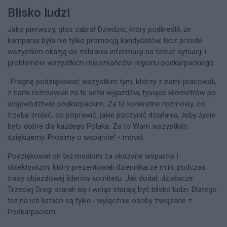
Blisko ludzi
Jako pierwszy, głos zabrał Dziedzic, który podkreślił, że
kampania była nie tylko promocją kandydatów, lecz przede
wszystkim okazją do zebrania informacji na temat sytuacji i
problemów wszystkich mieszkańców regionu podkarpackiego.
-Pragnę podziękować wszystkim tym, którzy z nami pracowali,
z nami rozmawiali za te setki wyjazdów, tysiące kilometrów po
województwie podkarpackim. Za te konkretne rozmowy, co
trzeba zrobić, co poprawić, jakie poczynić działania, żeby życie
było dobre dla każdego Polaka. Za to Wam wszystkim
dziękujemy. Prosimy o wsparcie! - mówił.
Podziękował on też mediom za okazane wsparcie i
obiektywizm, który prezentowali dziennikarze m.in. podczas
trasy objazdowej liderów komitetu. Jak dodał, działacze
Trzeciej Drogi starali się i wciąż starają być blisko ludzi. Dlatego
też na ich listach są tylko i wyłącznie osoby związane z
Podkarpaciem.