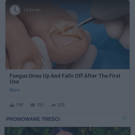
1 h 23 min
Fungus Dries Up And Falls Off After The First
Use
More
190
153
359