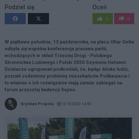
Podziel się
Oceń
0
0
W piątkowe południe, 13 października, na placu Ofiar Getta
odbyła się wspólna konferencja prasowa partii,
wchodzących w skład Trzeciej Drogi - Polskiego
Stronnictwa Ludowego i Polski 2050 Szymona Hołowni.
Działacze ugrupowań podkreślali, że, będąc blisko ludzi,
poznali codzienne problemy mieszkańców Podkarpacia i
to właśnie o ich rozwiązanie mają zamiar zabiegać na
forum przyszłej kadencji Sejmu.
Krystian Propola
13.10.2023 14:56