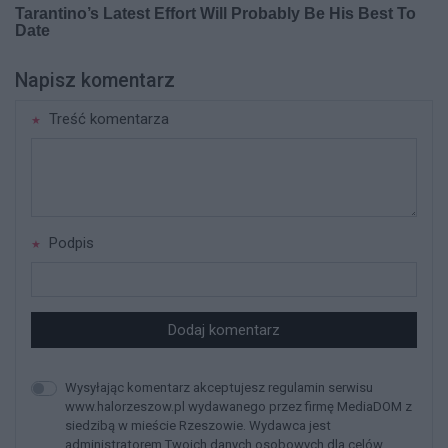
Napisz komentarz
Treść komentarza
Podpis
Dodaj komentarz
Wysyłając komentarz akceptujesz regulamin serwisu
www.halorzeszow.pl wydawanego przez firmę MediaDOM z
siedzibą w mieście Rzeszowie. Wydawca jest
administratorem Twoich danych osobowych dla celów