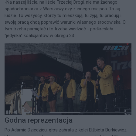
-Na naszej liście, na liście Trzeciej Drogi, nie ma żadnego
spadochroniarza z Warszawy czy z innego miejsca. To są
ludzie. To wszyscy, którzy tu mieszkają, tu żyją, tu pracują i
swoją pracą chcą poprawić warunki własnego środowiska. O
tym trzeba pamiętać i to trzeba wiedzieć - podkreślała
"jedynka" koalicjantów w okręgu 23.
Godna reprezentacja
Po Adamie Dziedzicu, głos zabrała z kolei Elżbieta Burkiewicz,