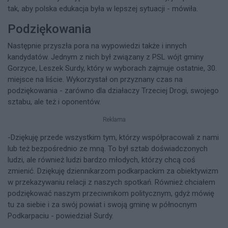
tak, aby polska edukacja była w lepszej sytuacji - mówiła.
Podziękowania
Następnie przyszła pora na wypowiedzi także i innych
kandydatów. Jednym z nich był związany z PSL wójt gminy
Gorzyce, Leszek Surdy, który w wyborach zajmuje ostatnie, 30.
miejsce na liście. Wykorzystał on przyznany czas na
podziękowania - zarówno dla działaczy Trzeciej Drogi, swojego
sztabu, ale też i oponentów.
Reklama
-Dziękuję przede wszystkim tym, którzy współpracowali z nami
lub też bezpośrednio ze mną. To był sztab doświadczonych
ludzi, ale również ludzi bardzo młodych, którzy chcą coś
zmienić. Dziękuję dziennikarzom podkarpackim za obiektywizm
w przekazywaniu relacji z naszych spotkań. Również chciałem
podziękować naszym przeciwnikom politycznym, gdyż mówię
tu za siebie i za swój powiat i swoją gminę w północnym
Podkarpaciu - powiedział Surdy.