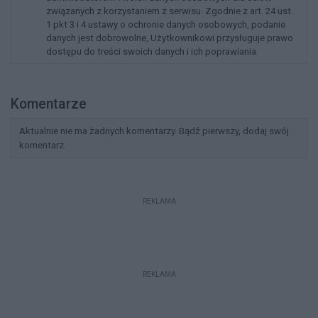
związanych z korzystaniem z serwisu. Zgodnie z art. 24 ust.
1 pkt 3 i 4 ustawy o ochronie danych osobowych, podanie
danych jest dobrowolne, Użytkownikowi przysługuje prawo
dostępu do treści swoich danych i ich poprawiania.
Komentarze
Aktualnie nie ma żadnych komentarzy. Bądź pierwszy, dodaj swój
komentarz.
REKLAMA
REKLAMA