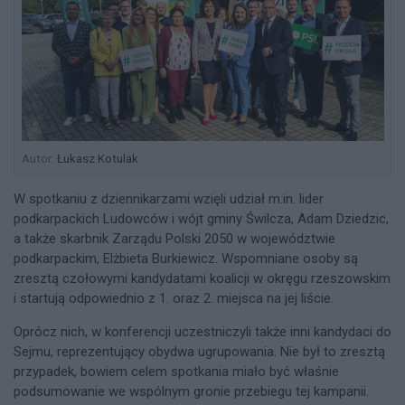
Autor:
Łukasz Kotulak
W spotkaniu z dziennikarzami wzięli udział m.in. lider
podkarpackich Ludowców i wójt gminy Świlcza, Adam Dziedzic,
a także skarbnik Zarządu Polski 2050 w województwie
podkarpackim, Elżbieta Burkiewicz. Wspomniane osoby są
zresztą czołowymi kandydatami koalicji w okręgu rzeszowskim
i startują odpowiednio z 1. oraz 2. miejsca na jej liście.
Oprócz nich, w konferencji uczestniczyli także inni kandydaci do
Sejmu, reprezentujący obydwa ugrupowania. Nie był to zresztą
przypadek, bowiem celem spotkania miało być właśnie
podsumowanie we wspólnym gronie przebiegu tej kampanii.