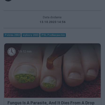
Data dodania:
13.10.2023 14:56
Polska 2050
wybory 2023
PSL Podkarpackie
1 h 12 min
Fungus Is A Parasite, And It Dies From A Drop