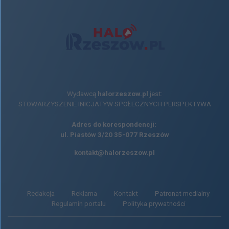
Wydawcą
halorzeszow.pl
jest:
STOWARZYSZENIE INICJATYW SPOŁECZNYCH PERSPEKTYWA
Adres do korespondencji:
ul. Piastów 3/20
35-077 Rzeszów
kontakt@halorzeszow.pl
Redakcja
Reklama
Kontakt
Patronat medialny
Regulamin portalu
Polityka prywatności