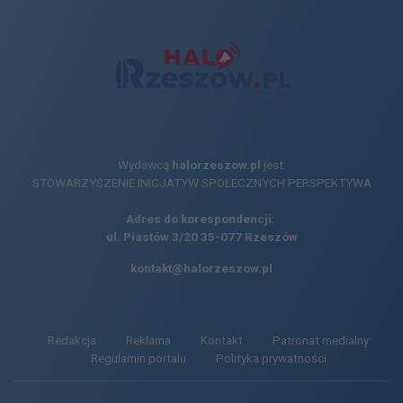
Wydawcą
halorzeszow.pl
jest:
STOWARZYSZENIE INICJATYW SPOŁECZNYCH PERSPEKTYWA
Adres do korespondencji:
ul. Piastów 3/20
35-077 Rzeszów
kontakt@halorzeszow.pl
Redakcja
Reklama
Kontakt
Patronat medialny
Regulamin portalu
Polityka prywatności