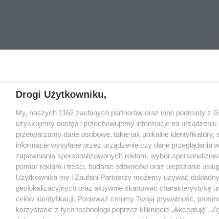
Drogi Użytkowniku,
My, naszych 1162 zaufanych partnerów oraz inne podmioty z 
uzyskujemy dostęp i przechowujemy informacje na urządzeniu 
przetwarzamy dane osobowe, takie jak unikalne identyfikatory,
informacje wysyłane przez urządzenie czy dane przeglądania w
zapewniania spersonalizowanych reklam, wybór spersonalizowa
pomiar reklam i treści, badanie odbiorców oraz ulepszanie usłu
Użytkownika my i Zaufani Partnerzy możemy używać dokładn
geolokalizacyjnych oraz aktywnie skanować charakterystykę u
celów identyfikacji. Ponieważ cenimy Twoją prywatność, prosi
korzystanie z tych technologii poprzez kliknięcie „Akceptuję”. Z