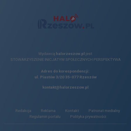
Wydawcą
halorzeszow.pl
jest:
STOWARZYSZENIE INICJATYW SPOŁECZNYCH PERSPEKTYWA
Adres do korespondencji:
ul. Piastów 3/20
35-077 Rzeszów
kontakt@halorzeszow.pl
Redakcja
Reklama
Kontakt
Patronat medialny
Regulamin portalu
Polityka prywatności