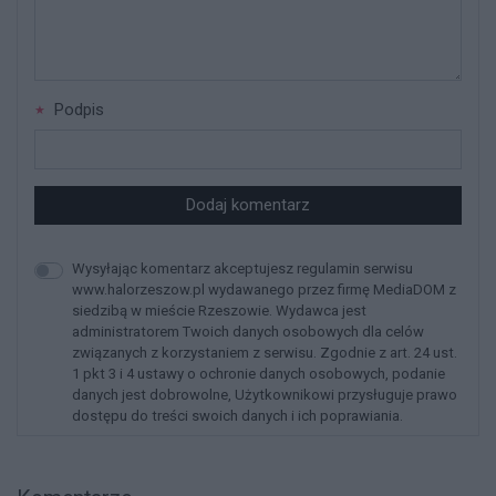
Podpis
Dodaj komentarz
Wysyłając komentarz akceptujesz regulamin serwisu
www.halorzeszow.pl wydawanego przez firmę MediaDOM z
siedzibą w mieście Rzeszowie. Wydawca jest
administratorem Twoich danych osobowych dla celów
związanych z korzystaniem z serwisu. Zgodnie z art. 24 ust.
1 pkt 3 i 4 ustawy o ochronie danych osobowych, podanie
danych jest dobrowolne, Użytkownikowi przysługuje prawo
dostępu do treści swoich danych i ich poprawiania.