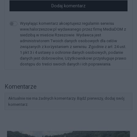
Dodaj komentarz
Wysyłając komentarz akceptujesz regulamin serwisu
www.halorzeszow.pl wydawanego przez firmę MediaDOM z
siedzibą w mieście Rzeszowie. Wydawca jest
administratorem Twoich danych osobowych dla celów
związanych z korzystaniem z serwisu. Zgodnie z art. 24 ust.
1 pkt 3 i 4 ustawy o ochronie danych osobowych, podanie
danych jest dobrowolne, Użytkownikowi przysługuje prawo
dostępu do treści swoich danych i ich poprawiania.
Komentarze
Aktualnie nie ma żadnych komentarzy. Bądź pierwszy, dodaj swój
komentarz.