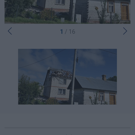
1
/ 16