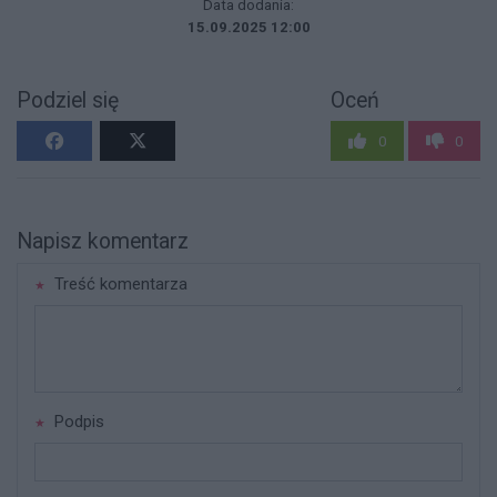
Data dodania:
15.09.2025 12:00
Podziel się
Oceń
0
0
Napisz komentarz
Treść komentarza
Podpis