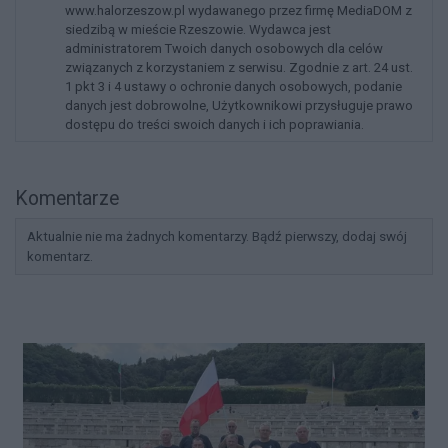
www.halorzeszow.pl wydawanego przez firmę MediaDOM z
siedzibą w mieście Rzeszowie. Wydawca jest
administratorem Twoich danych osobowych dla celów
związanych z korzystaniem z serwisu. Zgodnie z art. 24 ust.
1 pkt 3 i 4 ustawy o ochronie danych osobowych, podanie
danych jest dobrowolne, Użytkownikowi przysługuje prawo
dostępu do treści swoich danych i ich poprawiania.
Komentarze
Aktualnie nie ma żadnych komentarzy. Bądź pierwszy, dodaj swój
komentarz.