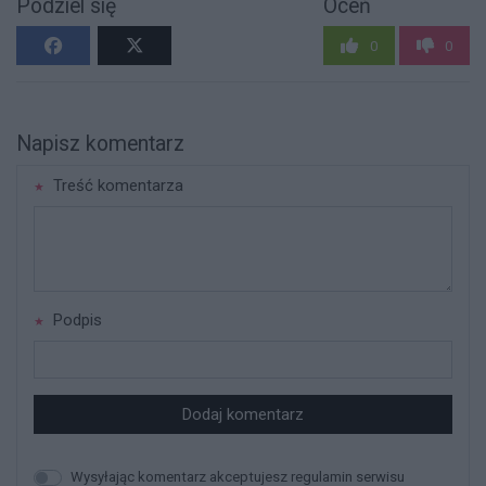
Podziel się
Oceń
0
0
Napisz komentarz
Treść komentarza
Podpis
Dodaj komentarz
Wysyłając komentarz akceptujesz regulamin serwisu