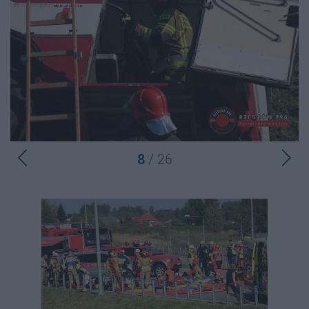
8
/ 26