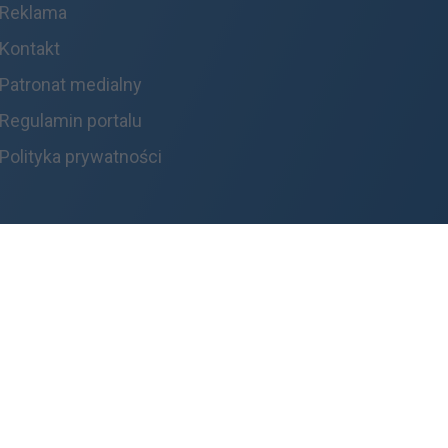
Reklama
Kontakt
Patronat medialny
Regulamin portalu
Polityka prywatności