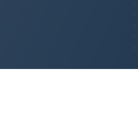
CMS portalu
przygotowany przez