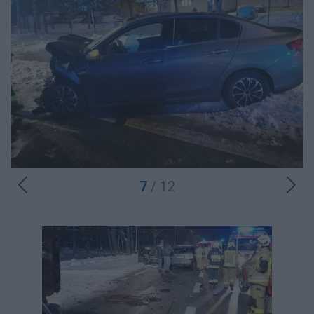
7
/ 12