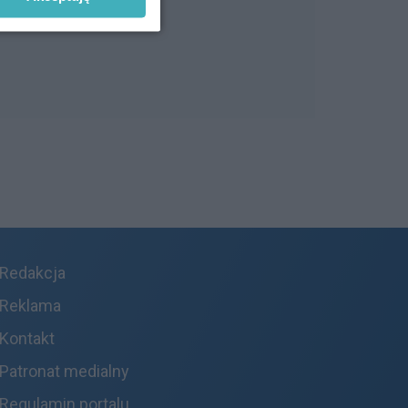
Redakcja
Reklama
Kontakt
Patronat medialny
Regulamin portalu