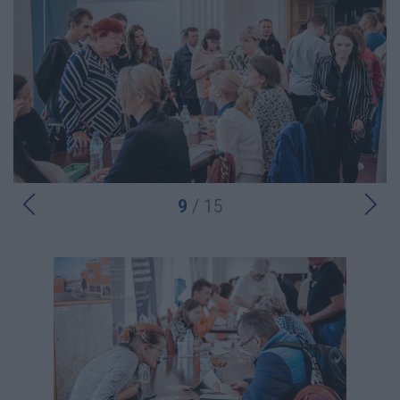
9
/ 15