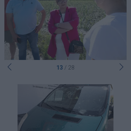
13
/ 28