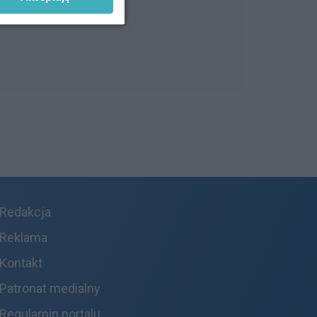
Redakcja
Reklama
Kontakt
Patronat medialny
Regulamin portalu