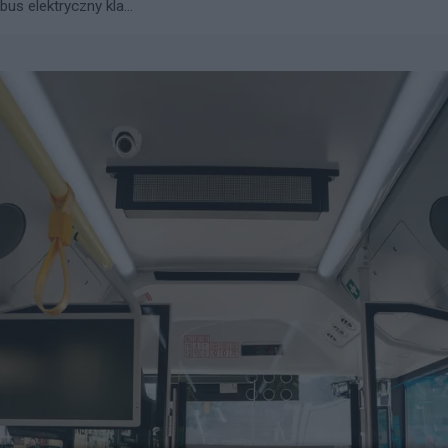
s elektryczny kla...