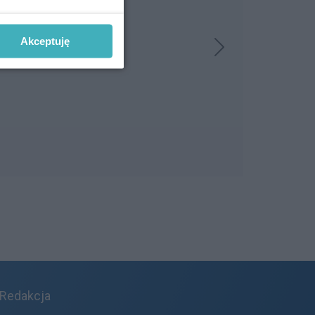
Akceptuję
Redakcja