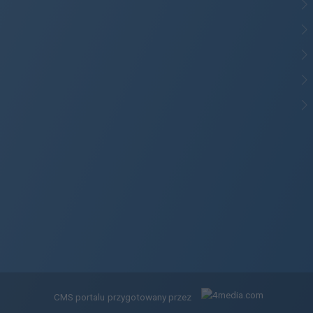
CMS portalu
przygotowany przez