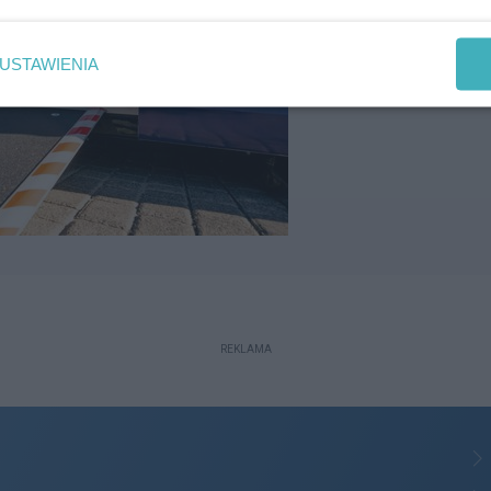
USTAWIENIA
REKLAMA