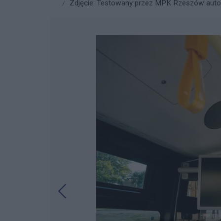
Zdjęcie: Testowany przez MPK Rzeszów autobu