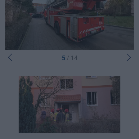
5
/ 14