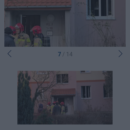
7
/ 14