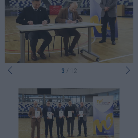
3
/ 12