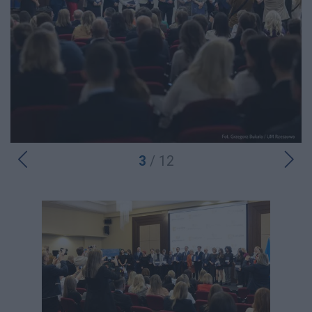
3
/ 12