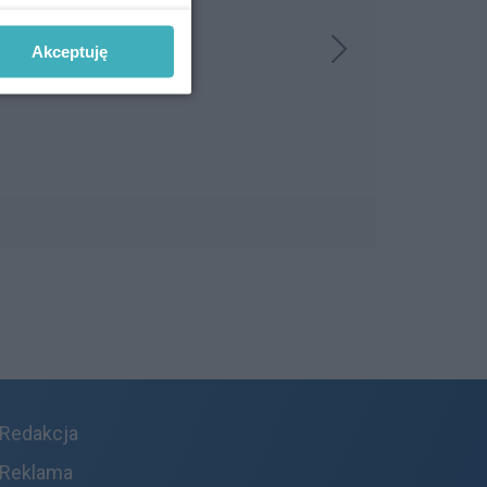
Akceptuję
Redakcja
Reklama