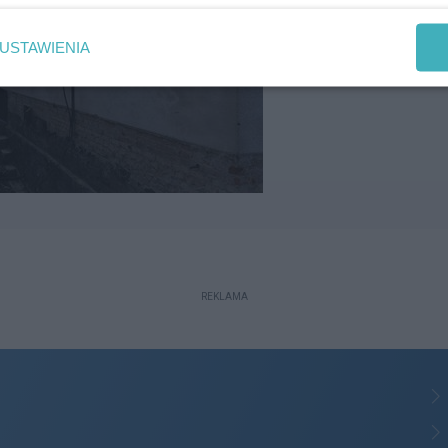
USTAWIENIA
REKLAMA