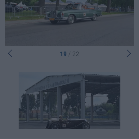
19
/ 22