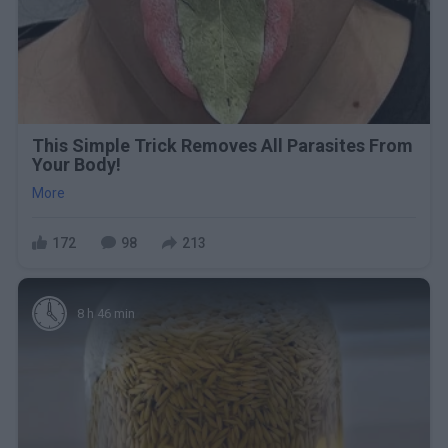
This Simple Trick Removes All Parasites From
Your Body!
More
172
98
213
8 h 46 min