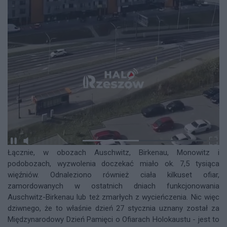
Łącznie, w obozach Auschwitz, Birkenau, Monowitz i
podobozach, wyzwolenia doczekać miało ok. 7,5 tysiąca
więźniów. Odnaleziono również ciała kilkuset ofiar,
zamordowanych w ostatnich dniach funkcjonowania
Auschwitz-Birkenau lub też zmarłych z wycieńczenia. Nic więc
dziwnego, że to właśnie dzień 27 stycznia uznany został za
Międzynarodowy Dzień Pamięci o Ofiarach Holokaustu - jest to