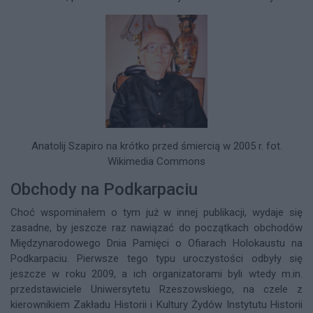
Anatolij Szapiro na krótko przed śmiercią w 2005 r. fot.
Wikimedia Commons
Obchody na Podkarpaciu
Choć wspominałem o tym już w innej publikacji, wydaje się
zasadne, by jeszcze raz nawiązać do początkach obchodów
Międzynarodowego Dnia Pamięci o Ofiarach Holokaustu na
Podkarpaciu. Pierwsze tego typu uroczystości odbyły się
jeszcze w roku 2009, a ich organizatorami byli wtedy m.in.
przedstawiciele Uniwersytetu Rzeszowskiego, na czele z
kierownikiem Zakładu Historii i Kultury Żydów Instytutu Historii