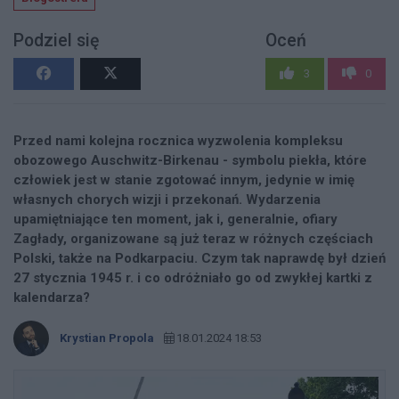
Podziel się
Oceń
3
0
Przed nami kolejna rocznica wyzwolenia kompleksu
obozowego Auschwitz-Birkenau - symbolu piekła, które
człowiek jest w stanie zgotować innym, jedynie w imię
własnych chorych wizji i przekonań. Wydarzenia
upamiętniające ten moment, jak i, generalnie, ofiary
Zagłady, organizowane są już teraz w różnych częściach
Polski, także na Podkarpaciu. Czym tak naprawdę był dzień
27 stycznia 1945 r. i co odróżniało go od zwykłej kartki z
kalendarza?
Krystian Propola
18.01.2024 18:53