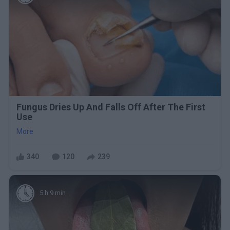
Fungus Dries Up And Falls Off After The First
Use
More
340
120
239
5 h 9 min