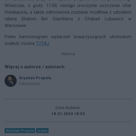
Wówczas, o godz. 11:00, nastąpi uroczyste uczczenie ofiar
Holokaustu, a także odmówiona zostanie modlitwa z udziałem
rabina Shalom Ber Stamblera z Chabad Lubawicz w
Warszawie.
Pełen harmonogram wydarzeń towarzyszących obchodom
znaleźć można
TUTAJ
.
Reklama
Więcej o autorze / autorach:
Krystian Propola
Felietonista
Data dodania:
18.01.2024 18:53
Krystian Propola
wojna