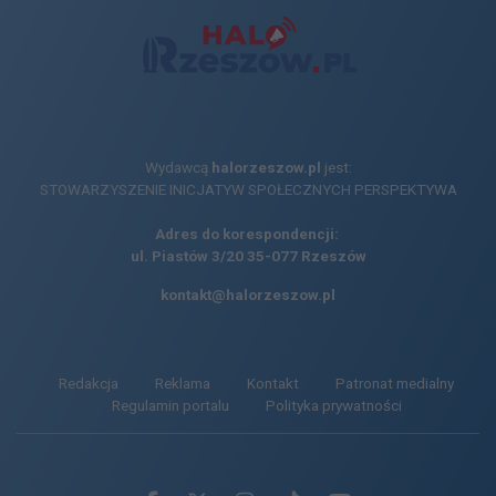
Wydawcą
halorzeszow.pl
jest:
STOWARZYSZENIE INICJATYW SPOŁECZNYCH PERSPEKTYWA
Adres do korespondencji:
ul. Piastów 3/20
35-077 Rzeszów
kontakt@halorzeszow.pl
Redakcja
Reklama
Kontakt
Patronat medialny
Regulamin portalu
Polityka prywatności