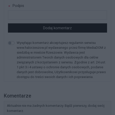
Podpis
Dodaj komentarz
Wysyłając komentarz akceptujesz regulamin serwisu
www.halorzeszow.pl wydawanego przez firmę MediaDOM z
siedzibą w mieście Rzeszowie. Wydawca jest
administratorem Twoich danych osobowych dla celów
związanych z korzystaniem z serwisu. Zgodnie z art. 24 ust.
1 pkt 3 i 4 ustawy o ochronie danych osobowych, podanie
danych jest dobrowolne, Użytkownikowi przysługuje prawo
dostępu do treści swoich danych i ich poprawiania.
Komentarze
Aktualnie nie ma żadnych komentarzy. Bądź pierwszy, dodaj swój
komentarz.