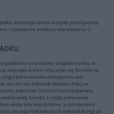
adku, do którego doszło w piątek przed godziną
ca i 2 pasażerów autobusu oraz kierowca i 2
PADKU:
y wypadkowej rzeszowskiej drogówki wynika, że
, skręcając w lewo i włączając się do ruchu na
 ustąpił pierwszeństwa kierującemu audi -
k, rzeczniczka Komendy Miejskiej Policji w
darzenia Jednostek Ochrony Przeciwpożarowej
odróżowały 3 osoby, z czego jedna osoba
 dwie osoby były nieprzytomne, w tym kierowca
użyciu narzędzi hydraulicznych wykonali dostęp do