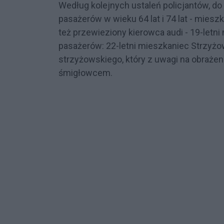
Według kolejnych ustaleń policjantów, do 
pasażerów w wieku 64 lat i 74 lat - mies
też przewieziony kierowca audi - 19-let
pasażerów: 22-letni mieszkaniec Strzyżow
strzyżowskiego, który z uwagi na obrażen
śmigłowcem.