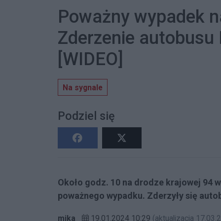
Poważny wypadek na
Zderzenie autobus
[WIDEO]
Na sygnale
Podziel się
Około godz. 10 na drodze krajowej 94 
poważnego wypadku. Zderzyły się aut
mika
19.01.2024 10:29
(aktualizacja 17.03.