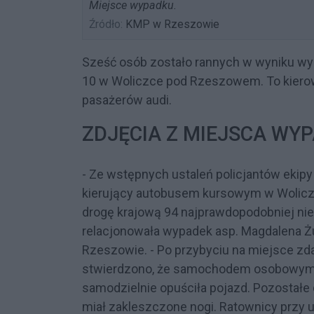
Miejsce wypadku.
Źródło:
KMP w Rzeszowie
Sześć osób zostało rannych w wyniku wyp
10 w Woliczce pod Rzeszowem. To kierow
pasażerów audi.
ZDJĘCIA Z MIEJSCA WY
- Ze wstępnych ustaleń policjantów ekip
kierujący autobusem kursowym w Woliczce
drogę krajową 94 najprawdopodobniej nie
relacjonowała wypadek asp. Magdalena Żu
Rzeszowie. - Po przybyciu na miejsce z
stwierdzono, że samochodem osobowym p
samodzielnie opuściła pojazd. Pozostałe
miał zakleszczone nogi. Ratownicy przy 