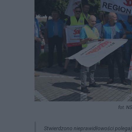
fot. N
Stwierdzono nieprawidłowości polega