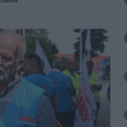
zkowców