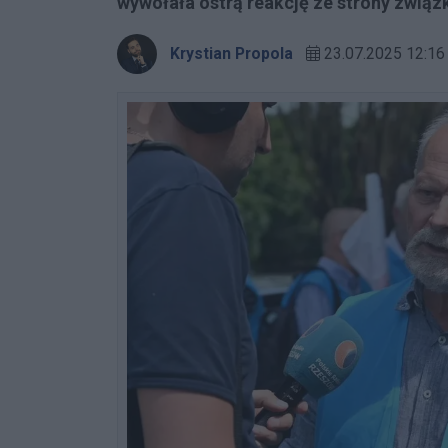
wywołała ostrą reakcję ze strony zwią
Krystian Propola
23.07.2025 12:16