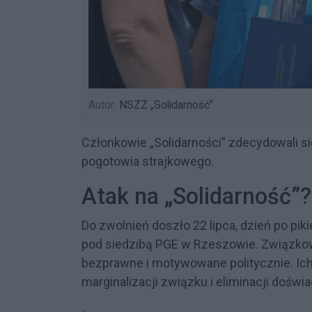
Autor:
NSZZ „Solidarność”
Członkowie „Solidarności” zdecydowali si
pogotowia strajkowego.
Atak na „Solidarność”?
Do zwolnień doszło 22 lipca, dzień po pi
pod siedzibą PGE w Rzeszowie. Związkow
bezprawne i motywowane politycznie. Ic
marginalizacji związku i eliminacji dośw