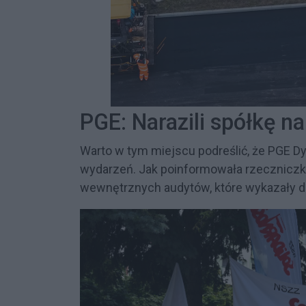
PGE: Narazili spółkę n
Warto w tym miejscu podreślić, że PGE D
wydarzeń. Jak poinformowała rzeczniczka
wewnętrznych audytów, które wykazały dzi