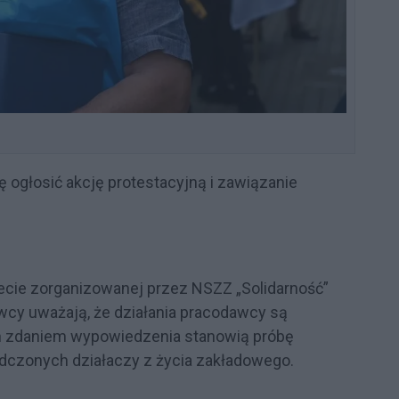
ę ogłosić akcję protestacyjną i zawiązanie
kiecie zorganizowanej przez NSZZ „Solidarność”
cy uważają, że działania pracodawcy są
h zdaniem wypowiedzenia stanowią próbę
iadczonych działaczy z życia zakładowego.