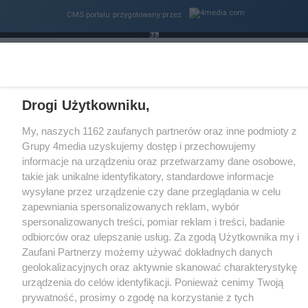
CMS portalu
przygotowany przez
Loaded
:
Unmute
43.93%
Drogi Użytkowniku,
My, naszych 1162 zaufanych partnerów oraz inne podmioty z
Grupy 4media uzyskujemy dostęp i przechowujemy
informacje na urządzeniu oraz przetwarzamy dane osobowe,
takie jak unikalne identyfikatory, standardowe informacje
wysyłane przez urządzenie czy dane przeglądania w celu
zapewniania spersonalizowanych reklam, wybór
spersonalizowanych treści, pomiar reklam i treści, badanie
odbiorców oraz ulepszanie usług. Za zgodą Użytkownika my i
Zaufani Partnerzy możemy używać dokładnych danych
geolokalizacyjnych oraz aktywnie skanować charakterystykę
urządzenia do celów identyfikacji. Ponieważ cenimy Twoją
prywatność, prosimy o zgodę na korzystanie z tych