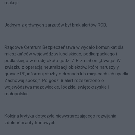
reakcje.
Jednym z głównych zarzutów był brak alertów RCB.
Rządowe Centrum Bezpieczeństwa w wydało komunikat dla
mieszkańców województw lubelskiego, podkarpackiego i
podlaskiego w środę około godz. 7. Brzmiał on: „Uwaga! W
związku z operacją neutralizacji obiektów, które naruszyły
granicę RP, informuj służby o dronach lub miejscach ich upadku.
Zachowaj spokój”. Po godz. 8 alert rozszerzono o
województwa mazowieckie, łódzkie, świętokrzyskie i
małopolskie.
Kolejna krytyka dotyczyła niewystarczającego rozwijania
zdolności antydronowych.