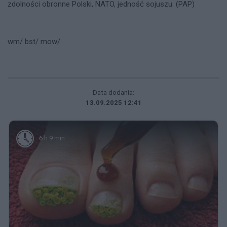
zdolności obronne Polski, NATO, jedność sojuszu. (PAP)
wm/ bst/ mow/
Data dodania:
13.09.2025 12:41
6 h 9 min