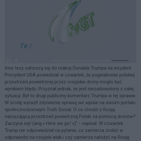
Inne tezy odnoszą się do reakcji Donalda Trumpa na incydent.
Prezydent USA powiedział w czwartek, że pogwałcenie polskiej
przestrzeni powietrznej przez rosyjskie drony mogło być
wynikiem błędu. Przyznał jednak, że jest niezadowolony z całej
sytuacji. Był to drugi publiczny komentarz Trumpa w tej sprawie.
W środę wyraził zdziwienie sprawą we wpisie na swoim portalu
społecznościowym Truth Social. O co chodzi z Rosją
naruszającą przestrzeń powietrzną Polski za pomocą dronów?
Zaczyna się! (ang.» Here we go! «)” - napisał. W czwartek
Trump nie odpowiedział na pytanie, co zamierza zrobić w
odpowiedzi na rosyjski atak i czy zamierza nałożyć na Rosję