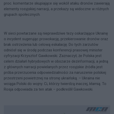
proc. komentarze skupiające się wokół ataku dronów zawierają
elementy rosyjskiej narracji, a przekazy są widoczne w różnych
grupach społecznych.
W sieci powtarzane są nieprawdziwe tezy oskarżające Ukrainę
o incydent sugerując prowokację, przekierowanie dronów oraz
brak ostrzeżenia lub celową eskalację. Do tych zarzutów
odniósł się w środę podczas konferencji prasowej minister
cyfryzacji Krzysztof Gawkowski. Zaznaczył, że Polska jest
celem działań hybrydowych w obszarze dezinformacji, a jedną
z głównych narracji powielanych przez rosyjskie źródła jest
próba przerzucenia odpowiedzialności za naruszenie polskiej
przestrzeni powietrznej na stronę ukraińską. – Ukraina nie
wciąga Polski do wojny. Ci, którzy twierdzą inaczej, kłamią. To
Rosja odpowiada za ten atak – podkreślił Gawkowski.