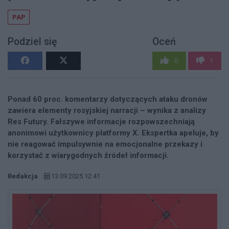
PAP
Podziel się
Oceń
0
1
Ponad 60 proc. komentarzy dotyczących ataku dronów
zawiera elementy rosyjskiej narracji – wynika z analizy
Res Futury. Fałszywe informacje rozpowszechniają
anonimowi użytkownicy platformy X. Ekspertka apeluje, by
nie reagować impulsywnie na emocjonalne przekazy i
korzystać z wiarygodnych źródeł informacji.
Redakcja
13.09.2025 12:41