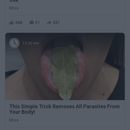
More
448
31
381
1 h 52 min
This Simple Trick Removes All Parasites From
Your Body!
More