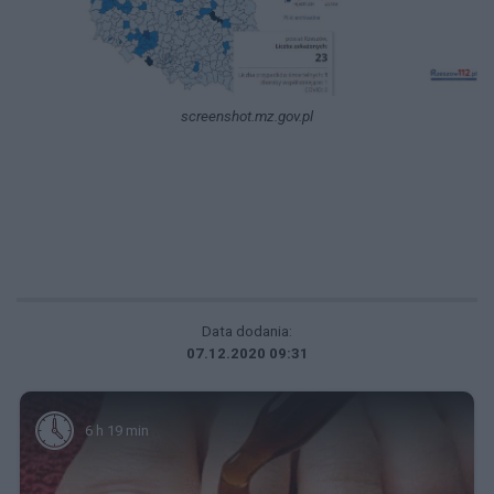
screenshot.mz.gov.pl
Data dodania:
07.12.2020 09:31
6 h 19 min