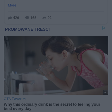
More
426
165
92