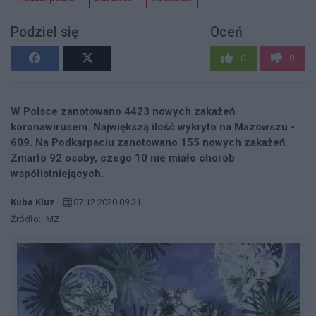
Podziel się
Oceń
0
0
W Polsce zanotowano 4423 nowych zakażeń
koronawirusem. Największą ilość wykryto na Mazowszu -
609. Na Podkarpaciu zanotowano 155 nowych zakażeń.
Zmarło 92 osoby, czego 10 nie miało chorób
współistniejących.
Kuba Kluz
07.12.2020 09:31
Źródło:
MZ