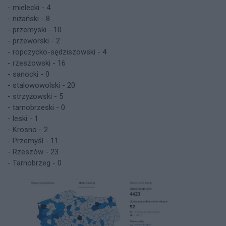
- mielecki - 4
- niżański - 8
- przemyski - 10
- przeworski - 2
- ropczycko-sędziszowski - 4
- rzeszowski - 16
- sanocki - 0
- stalowowolski - 20
- strzyżowski - 5
- tarnobrzeski - 0
- leski - 1
- Krosno - 2
- Przemyśl - 11
- Rzeszów - 23
- Tarnobrzeg - 0