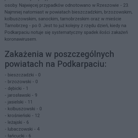
osoby. Najwięcej przypadków odnotowano w Rzeszowie - 23.
Najmniej natomiast w powiatach bieszczadzkim, brzozowskim,
kolbuszowskim, sanockim, tarnobrzeskim oraz w mieście
Tarnobrzeg - po 0. Jest to już kolejny z rzędu dzień, kiedy na
Podkarpaciu notuje się systematyczny spadek ilości zakażeń
koronawirusem.
Zakażenia w poszczególnych
powiatach na Podkarpaciu:
- bieszczadzki - 0
- brzozowski - 0
- dębicki - 1
- jarosławski - 9
- jasielski - 11
- kolbuszowski - 0
- krośnieński - 12
- leżajski - 6
- lubaczowski - 4
- łańcucki - 6