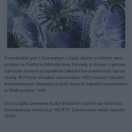
Poniedziałek jest z dziewiątym z rzędu dniem, w którym dana
podane na Twitterze Ministerstwa Zdrowia, a stronie rządowej
odnośnie nowych przypadków zakażeń koronawirusem się nie
różnią. W Polsce oficjalnie zanotowano 4423 nowych zakażeń
koronawirusem. Największą ilość nowych zakażeń zanotowano
w Wielkopolsce - 609.
Od początku pandemii, liczba dodatnich testów na obecność
koronawirusa wynosi już 1067870. Zanotowano także zgonów
20181.