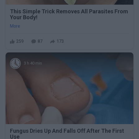
This Simple Trick Removes All Parasites From
Your Body!
More
259
87
173
3 h 40 min
Fungus Dries Up And Falls Off After The First
Use