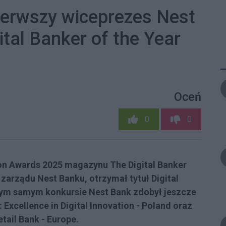
ierwszy wiceprezes Nest
ital Banker of the Year
Oceń
0
0
ion Awards 2025 magazynu The Digital Banker
zarządu Nest Banku, otrzymał tytuł Digital
 tym samym konkursie Nest Bank zdobył jeszcze
 Excellence in Digital Innovation - Poland oraz
tail Bank - Europe.