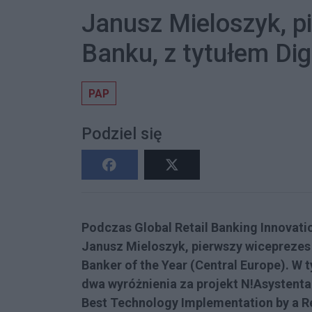
Janusz Mieloszyk, p
Banku, z tytułem Dig
PAP
Podziel się
Podczas Global Retail Banking Innovat
Janusz Mieloszyk, pierwszy wiceprezes 
Banker of the Year (Central Europe). W
dwa wyróżnienia za projekt N!Asystenta:
Best Technology Implementation by a Re