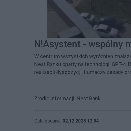
N!Asystent - wspólny 
W centrum wszystkich wyróżnień znalazł s
Nest Banku oparty na technologii GPT-4. 
realizacji dyspozycji, tłumaczy zasady 
Źródło informacji: Nest Bank
Data dodania:
02.12.2025 12:04