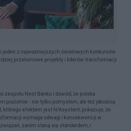
 to jeden z najważniejszych światowych konkursów
rdziej przełomowe projekty i liderów transformacji
go zespołu Nest Banku i dowód, że polska
poziomie - nie tylko pomysłem, ale też jakością
 którego efektem jest N!Asystent, pokazuje, że
sformacji wymaga odwagi i konsekwencji w
wiązań, zanim staną się standardem, i