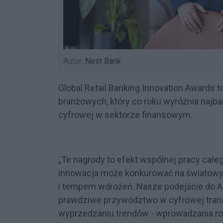
Autor:
Nest Bank
Global Retail Banking Innovation Awards
branżowych, który co roku wyróżnia najba
cyfrowej w sektorze finansowym.
„Te nagrody to efekt wspólnej pracy całe
innowacja może konkurować na światowym 
i tempem wdrożeń. Nasze podejście do AI,
prawdziwe przywództwo w cyfrowej tran
wyprzedzaniu trendów - wprowadzania roz