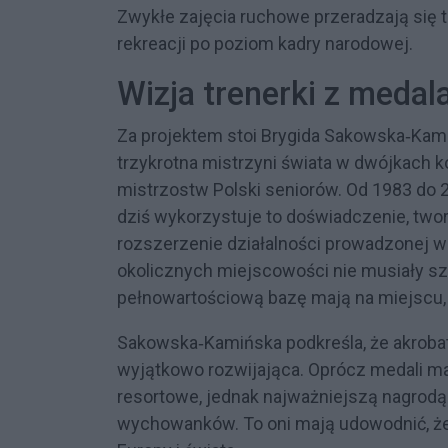
Zwykłe zajęcia ruchowe przeradzają się 
rekreacji po poziom kadry narodowej.
Wizja trenerki z medal
Za projektem stoi Brygida Sakowska‑Kamiń
trzykrotna mistrzyni świata w dwójkach k
mistrzostw Polski seniorów. Od 1983 do 
dziś wykorzystuje to doświadczenie, two
rozszerzenie działalności prowadzonej w 
okolicznych miejscowości nie musiały 
pełnowartościową bazę mają na miejscu,
Sakowska‑Kamińska podkreśla, że akroba
wyjątkowo rozwijająca. Oprócz medali ma 
resortowe, jednak najważniejszą nagrodą
wychowanków. To oni mają udowodnić, że 