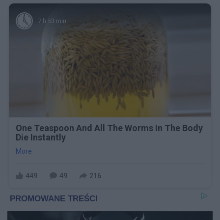
7 h 53 min
One Teaspoon And All The Worms In The Body
Die Instantly
More
449
49
216