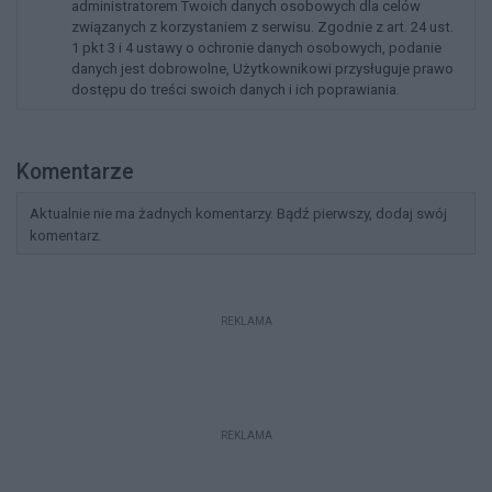
administratorem Twoich danych osobowych dla celów
związanych z korzystaniem z serwisu. Zgodnie z art. 24 ust.
1 pkt 3 i 4 ustawy o ochronie danych osobowych, podanie
danych jest dobrowolne, Użytkownikowi przysługuje prawo
dostępu do treści swoich danych i ich poprawiania.
Komentarze
Aktualnie nie ma żadnych komentarzy. Bądź pierwszy, dodaj swój
komentarz.
REKLAMA
REKLAMA