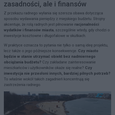
zasadności, ale i finansów
Z przekazu radnego wyłania się szersza obawa dotycząca
sposobu wydawania pieniędzy z miejskiego budżetu. Strojny
akcentuje, że rolą radnych jest pilnowanie
racjonalności
wydatków i finansów miasta
, szczególnie wtedy, gdy chodzi o
inwestycje kosztowne i długofalowe w skutkach.
W praktyce oznacza to pytania nie tylko o samą ideę projektu,
lecz także o jego późniejsze konsekwencje.
Czy miasto
będzie w stanie utrzymać obiekt bez nadmiernego
obciążania budżetu?
Czy zakładane zainteresowanie
mieszkańców i użytkowników okaże się realne?
Czy
inwestycja nie przesłoni innych, bardziej pilnych potrzeb?
To właśnie wokół takich zagadnień koncentrują się
zastrzeżenia radnego.