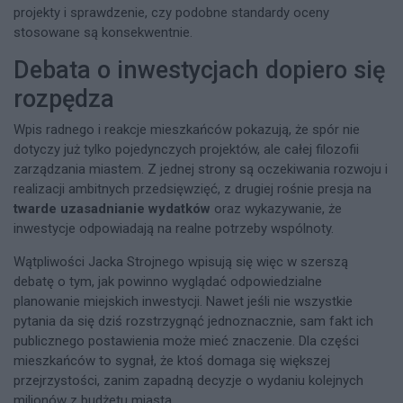
projekty i sprawdzenie, czy podobne standardy oceny
stosowane są konsekwentnie.
Debata o inwestycjach dopiero się
rozpędza
Wpis radnego i reakcje mieszkańców pokazują, że spór nie
dotyczy już tylko pojedynczych projektów, ale całej filozofii
zarządzania miastem. Z jednej strony są oczekiwania rozwoju i
realizacji ambitnych przedsięwzięć, z drugiej rośnie presja na
twarde uzasadnianie wydatków
oraz wykazywanie, że
inwestycje odpowiadają na realne potrzeby wspólnoty.
Wątpliwości Jacka Strojnego wpisują się więc w szerszą
debatę o tym, jak powinno wyglądać odpowiedzialne
planowanie miejskich inwestycji. Nawet jeśli nie wszystkie
pytania da się dziś rozstrzygnąć jednoznacznie, sam fakt ich
publicznego postawienia może mieć znaczenie. Dla części
mieszkańców to sygnał, że ktoś domaga się większej
przejrzystości, zanim zapadną decyzje o wydaniu kolejnych
milionów z budżetu miasta.