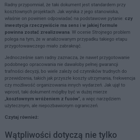
Radny przypomniał, że taki dokument jest standardem przy
kosztownych projektach. Jak wynika z jego stanowiska,
właśnie on powinien odpowiadać na podstawowe pytanie:
czy
inwestycja rzeczywiście ma sens i w jakiej formule
powinna zostać zrealizowana
. W ocenie Strojnego problem
polega na tym, że w analizowanym przypadku takiego etapu
przygotowawczego miało zabraknąć.
Jednocześnie sam radny zaznacza, że nawet przygotowanie
podobnego opracowania nie dawałoby pełnej gwarancji
trafności decyzji, bo wiele zależy od czynników trudnych do
przewidzenia, takich jak przyszłe koszty utrzymania, frekwencja
czy możliwość organizowania innych wydarzeń. Jak ujął to
wprost, taki dokument mógłby być w dużej mierze
„
kosztownym wróżeniem z fusów
”, a więc narzędziem
użytecznym, ale niepozbawionym ograniczeń.
Czytaj również:
Wątpliwości dotyczą nie tylko