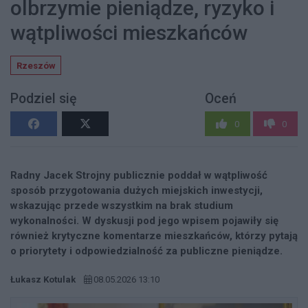
olbrzymie pieniądze, ryzyko i
wątpliwości mieszkańców
Rzeszów
Podziel się
Oceń
0
0
Radny Jacek Strojny publicznie poddał w wątpliwość
sposób przygotowania dużych miejskich inwestycji,
wskazując przede wszystkim na brak studium
wykonalności. W dyskusji pod jego wpisem pojawiły się
również krytyczne komentarze mieszkańców, którzy pytają
o priorytety i odpowiedzialność za publiczne pieniądze.
Łukasz Kotulak
08.05.2026 13:10