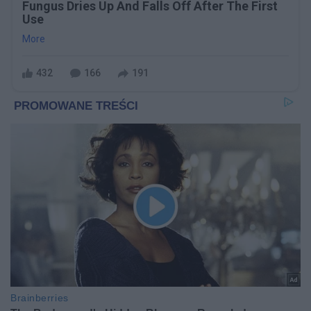
Fungus Dries Up And Falls Off After The First
Use
More
432
166
191