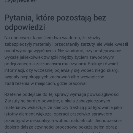
Czytaj również:
Pytania, które pozostają bez
odpowiedzi
Na obecnym etapie śledztwa wiadomo, że służby
zabezpieczyły materiały i przedstawiły zarzuty, ale wiele kwestii
nadal wymaga wyjaśnienia. Nie wiadomo, czy postępowanie
wykaże jakiekolwiek związki między życiem zawodowym
podejrzanego a zarzucanymi mu czynami. Brakuje również
informacji, czy wcześniej pojawiały się wobec niego skargi,
sygnały niepokojących zachowań albo wewnętrzne
zastrzeżenia w miejscach, gdzie pracował.
Rzetelne podejście do tej sprawy wymaga powściągliwości.
Zarzuty są bardzo poważne, a skala zabezpieczonych
materiałów wskazuje, że śledczy traktują postępowanie jako
istotny element większej operacji przeciwko sprawcom
przestępstw seksualnych wobec małoletnich. Jednocześnie
dopiero dalsze czynności procesowe pokażą pełen obraz