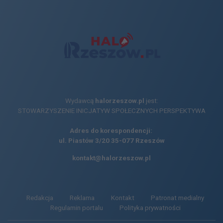
Wydawcą
halorzeszow.pl
jest:
STOWARZYSZENIE INICJATYW SPOŁECZNYCH PERSPEKTYWA
Adres do korespondencji:
ul. Piastów 3/20
35-077 Rzeszów
kontakt@halorzeszow.pl
Redakcja
Reklama
Kontakt
Patronat medialny
Regulamin portalu
Polityka prywatności