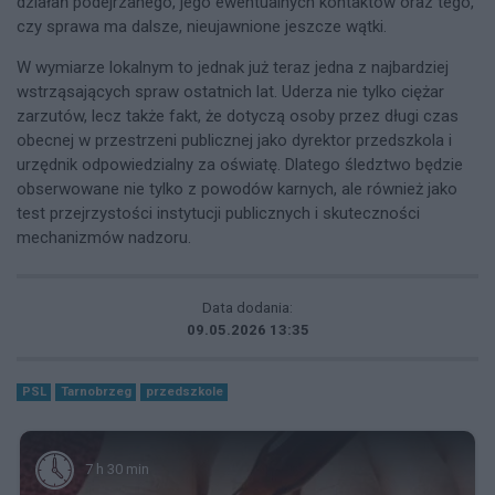
działań podejrzanego, jego ewentualnych kontaktów oraz tego,
czy sprawa ma dalsze, nieujawnione jeszcze wątki.
W wymiarze lokalnym to jednak już teraz jedna z najbardziej
wstrząsających spraw ostatnich lat. Uderza nie tylko ciężar
zarzutów, lecz także fakt, że dotyczą osoby przez długi czas
obecnej w przestrzeni publicznej jako dyrektor przedszkola i
urzędnik odpowiedzialny za oświatę. Dlatego śledztwo będzie
obserwowane nie tylko z powodów karnych, ale również jako
test przejrzystości instytucji publicznych i skuteczności
mechanizmów nadzoru.
Data dodania:
09.05.2026 13:35
PSL
Tarnobrzeg
przedszkole
7 h 30 min