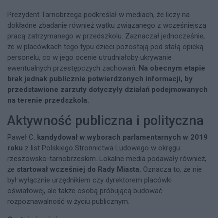
Prezydent Tarnobrzega podkreślał w mediach, że liczy na
dokładne zbadanie również wątku związanego z wcześniejszą
pracą zatrzymanego w przedszkolu. Zaznaczał jednocześnie,
że w placówkach tego typu dzieci pozostają pod stałą opieką
personelu, co w jego ocenie utrudniałoby ukrywanie
ewentualnych przestępczych zachowań.
Na obecnym etapie
brak jednak publicznie potwierdzonych informacji, by
przedstawione zarzuty dotyczyły działań podejmowanych
na terenie przedszkola.
Aktywność publiczna i polityczna
Paweł C.
kandydował w wyborach parlamentarnych w 2019
roku
z list Polskiego Stronnictwa Ludowego w okręgu
rzeszowsko-tarnobrzeskim. Lokalne media podawały również,
że
startował wcześniej do Rady Miasta.
Oznacza to, że nie
był wyłącznie urzędnikiem czy dyrektorem placówki
oświatowej, ale także osobą próbującą budować
rozpoznawalność w życiu publicznym.