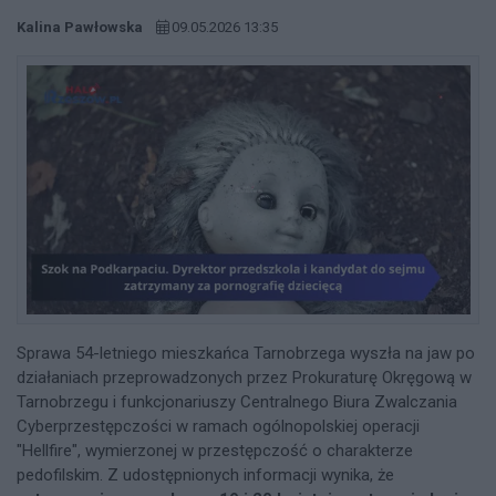
Kalina Pawłowska
09.05.2026 13:35
Sprawa 54-letniego mieszkańca Tarnobrzega wyszła na jaw po
działaniach przeprowadzonych przez Prokuraturę Okręgową w
Tarnobrzegu i funkcjonariuszy Centralnego Biura Zwalczania
Cyberprzestępczości w ramach ogólnopolskiej operacji
"Hellfire", wymierzonej w przestępczość o charakterze
pedofilskim. Z udostępnionych informacji wynika, że