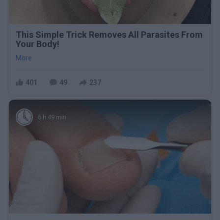
This Simple Trick Removes All Parasites From
Your Body!
More
401
49
237
6 h 49 min