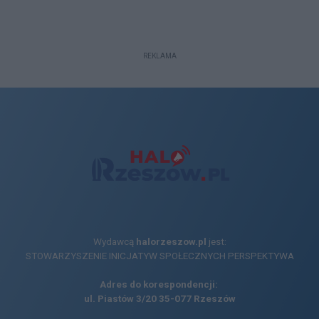
REKLAMA
Wydawcą
halorzeszow.pl
jest:
STOWARZYSZENIE INICJATYW SPOŁECZNYCH PERSPEKTYWA
Adres do korespondencji:
ul. Piastów 3/20
35-077 Rzeszów