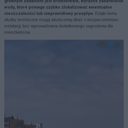
głównym zadaniem jest krótkotrwałe, wyraźne zabarwienie
wody, które pomaga szybko zlokalizować ewentualne
nieszczelności lub nieprawidłowy przepływ.
Dzięki temu
służby techniczne mogą skuteczniej dbać o bezpieczeństwo
instalacji, bez wprowadzania dodatkowego zagrożenia dla
mieszkańców.