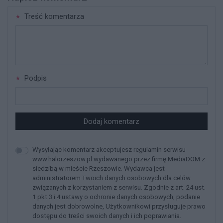
Treść komentarza
Podpis
Dodaj komentarz
Wysyłając komentarz akceptujesz regulamin serwisu
www.halorzeszow.pl wydawanego przez firmę MediaDOM z
siedzibą w mieście Rzeszowie. Wydawca jest
administratorem Twoich danych osobowych dla celów
związanych z korzystaniem z serwisu. Zgodnie z art. 24 ust.
1 pkt 3 i 4 ustawy o ochronie danych osobowych, podanie
danych jest dobrowolne, Użytkownikowi przysługuje prawo
dostępu do treści swoich danych i ich poprawiania.