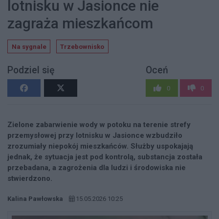
lotnisku w Jasionce nie
zagraża mieszkańcom
Na sygnale
Trzebownisko
Podziel się
Oceń
0
0
Zielone zabarwienie wody w potoku na terenie strefy
przemysłowej przy lotnisku w Jasionce wzbudziło
zrozumiały niepokój mieszkańców. Służby uspokajają
jednak, że sytuacja jest pod kontrolą, substancja została
przebadana, a zagrożenia dla ludzi i środowiska nie
stwierdzono.
Kalina Pawłowska
15.05.2026 10:25