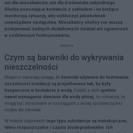
ani dla mieszkańców, ani dla środowiska naturalnego.
Służby pozostają w kontakcie z zakładem i na bieżąco
monitorują sytuację, aby wykluczyć jakiekolwiek
niepożądane następstwa. Mieszkańcy okolicy nie muszą
podejmować żadnych dodatkowych działań ani ograniczeń
w codziennym funkcjonowaniu.
Reklama
Czym są barwniki do wykrywania
nieszczelności
Eksperci zwracają uwagę, że
barwniki używane do testowania
szczelności instalacji są projektowane tak, by były
bezpieczne w kontakcie z wodą
. Część z nich
spełnia
nawet wymagania stawiane dla wody pitnej
, co oznacza, że
mogą być stosowane w rurociągach z wodą spożywczą bez
ryzyka dla zdrowia.
W niskich stężeniach
tego typu substancje są nietoksyczne,
łatwo rozpuszczalne i często biodegradowalne. Ich