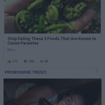
Stop Eating These 3 Foods That Are Known to
Cause Parasites
More
373
188
88