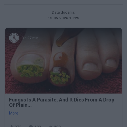
Data dodania:
15.05.2026 10:25
3 h 27 min
Fungus Is A Parasite, And It Dies From A Drop
Of Plain...
More