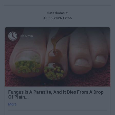
Data dodania:
15.05.2026 12:55
9 h 6 min
Fungus Is A Parasite, And It Dies From A Drop
Of Plain...
More