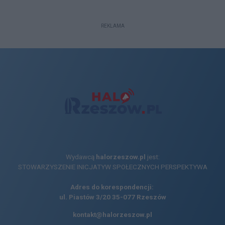
REKLAMA
Wydawcą
halorzeszow.pl
jest:
STOWARZYSZENIE INICJATYW SPOŁECZNYCH PERSPEKTYWA
Adres do korespondencji:
ul. Piastów 3/20
35-077 Rzeszów
kontakt@halorzeszow.pl