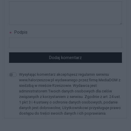
Podpis
Dodaj komentarz
Wysyłając komentarz akceptujesz regulamin serwisu
www.halorzeszow.pl wydawanego przez firmę MediaDOM z
siedzibą w mieście Rzeszowie. Wydawca jest
administratorem Twoich danych osobowych dla celów
związanych z korzystaniem z serwisu. Zgodnie z art. 24 ust.
1 pkt 3 i 4 ustawy o ochronie danych osobowych, podanie
danych jest dobrowolne, Użytkownikowi przysługuje prawo
dostępu do treści swoich danych i ich poprawiania.