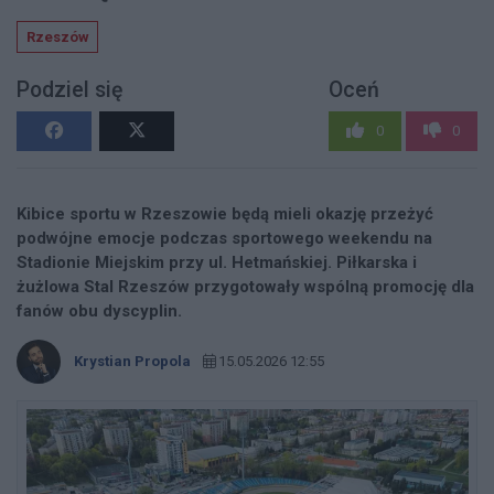
Rzeszów
Podziel się
Oceń
0
0
Kibice sportu w Rzeszowie będą mieli okazję przeżyć
podwójne emocje podczas sportowego weekendu na
Stadionie Miejskim przy ul. Hetmańskiej. Piłkarska i
żużlowa Stal Rzeszów przygotowały wspólną promocję dla
fanów obu dyscyplin.
Krystian Propola
15.05.2026 12:55