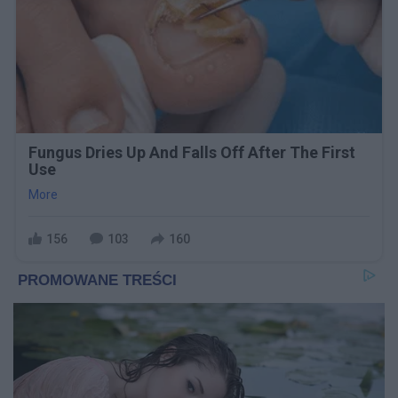
Fungus Dries Up And Falls Off After The First
Use
More
156
103
160