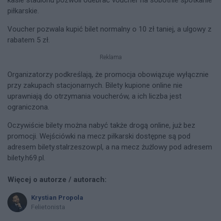
piłkarskie.
Voucher pozwala kupić bilet normalny o 10 zł taniej, a ulgowy z
rabatem 5 zł.
Reklama
Organizatorzy podkreślają, że promocja obowiązuje wyłącznie
przy zakupach stacjonarnych. Bilety kupione online nie
uprawniają do otrzymania voucherów, a ich liczba jest
ograniczona.
Oczywiście bilety można nabyć także drogą online, już bez
promocji. Wejściówki na mecz piłkarski dostępne są pod
adresem bilety.stalrzeszow.pl, a na mecz żużlowy pod adresem
bilety.h69.pl.
Więcej o autorze / autorach:
Krystian Propola
Felietonista