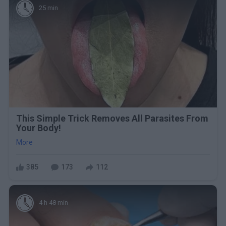
25 min
This Simple Trick Removes All Parasites From
Your Body!
More
385
173
112
4 h 48 min