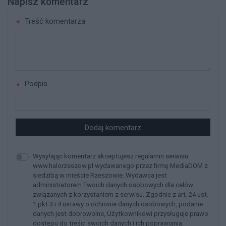
Napisz komentarz
Treść komentarza
Podpis
Dodaj komentarz
Wysyłając komentarz akceptujesz regulamin serwisu
www.halorzeszow.pl wydawanego przez firmę MediaDOM z
siedzibą w mieście Rzeszowie. Wydawca jest
administratorem Twoich danych osobowych dla celów
związanych z korzystaniem z serwisu. Zgodnie z art. 24 ust.
1 pkt 3 i 4 ustawy o ochronie danych osobowych, podanie
danych jest dobrowolne, Użytkownikowi przysługuje prawo
dostępu do treści swoich danych i ich poprawiania.