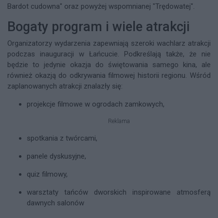
Bardot cudowna" oraz powyżej wspomnianej "Trędowatej".
Bogaty program i wiele atrakcji
Organizatorzy wydarzenia zapewniają szeroki wachlarz atrakcji
podczas inauguracji w Łańcucie. Podkreślają także, że nie
będzie to jedynie okazja do świętowania samego kina, ale
również okazją do odkrywania filmowej historii regionu. Wśród
zaplanowanych atrakcji znalazły się:
projekcje filmowe w ogrodach zamkowych,
Reklama
spotkania z twórcami,
panele dyskusyjne,
quiz filmowy,
warsztaty tańców dworskich inspirowane atmosferą
dawnych salonów