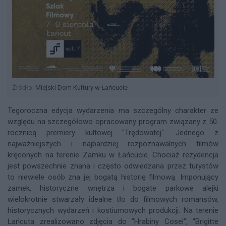
Źródło:
Miejski Dom Kultury w Łańcucie
Tegoroczna edycja wydarzenia ma szczególny charakter ze
względu na szczegółowo opracowany program związany z 50.
rocznicą premiery kultowej "Trędowatej". Jednego z
najważniejszych i najbardziej rozpoznawalnych filmów
kręconych na terenie Zamku w Łańcucie. Chociaż rezydencja
jest powszechnie znana i często odwiedzana przez turystów
to niewiele osób zna jej bogatą historię filmową. Imponujący
zamek, historyczne wnętrza i bogate parkowe alejki
wielokrotnie stwarzały idealne tło do filmowych romansów,
historycznych wydarzeń i kostiumowych produkcji. Na terenie
Łańcuta zrealizowano zdjęcia do "Hrabiny Cosel", "Brigitte