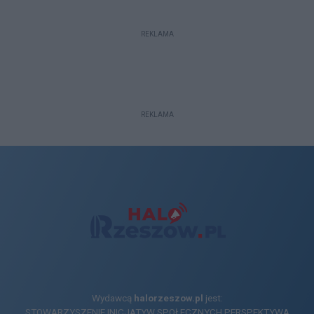
REKLAMA
REKLAMA
Wydawcą
halorzeszow.pl
jest:
STOWARZYSZENIE INICJATYW SPOŁECZNYCH PERSPEKTYWA