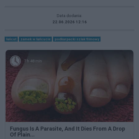
Data dodania:
22.06.2026 12:16
łańcut
zamek w łańcucie
podkarpacki szlak filmowy
7 h 48 min
Fungus Is A Parasite, And It Dies From A Drop
Of Plain...