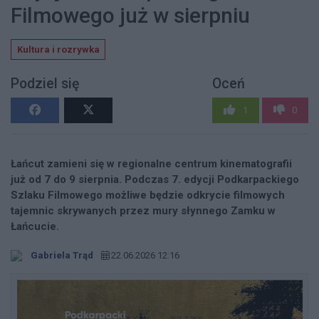
Filmowego już w sierpniu
Kultura i rozrywka
Podziel się
Oceń
1
0
Łańcut zamieni się w regionalne centrum kinematografii
już od 7 do 9 sierpnia. Podczas 7. edycji Podkarpackiego
Szlaku Filmowego możliwe będzie odkrycie filmowych
tajemnic skrywanych przez mury słynnego Zamku w
Łańcucie.
Gabriela Trąd
22.06.2026 12:16