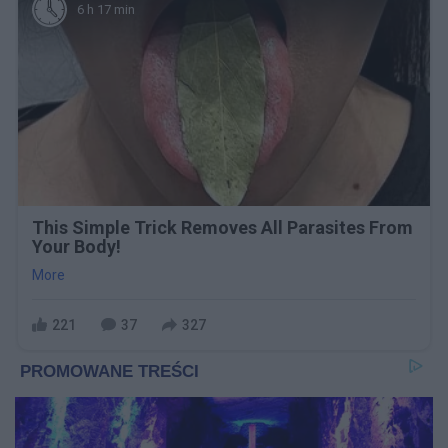
6 h 17 min
This Simple Trick Removes All Parasites From
Your Body!
More
221
37
327