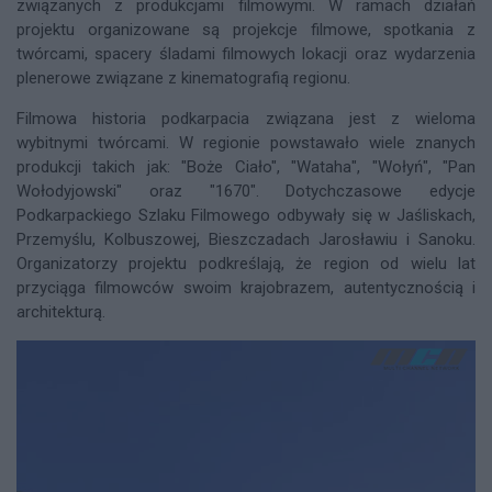
związanych z produkcjami filmowymi. W ramach działań
projektu organizowane są projekcje filmowe, spotkania z
twórcami, spacery śladami filmowych lokacji oraz wydarzenia
plenerowe związane z kinematografią regionu.
Filmowa historia podkarpacia związana jest z wieloma
wybitnymi twórcami. W regionie powstawało wiele znanych
produkcji takich jak: "Boże Ciało", "Wataha", "Wołyń", "Pan
Wołodyjowski" oraz "1670". Dotychczasowe edycje
Podkarpackiego Szlaku Filmowego odbywały się w Jaśliskach,
Przemyślu, Kolbuszowej, Bieszczadach Jarosławiu i Sanoku.
Organizatorzy projektu podkreślają, że region od wielu lat
przyciąga filmowców swoim krajobrazem, autentycznością i
architekturą.