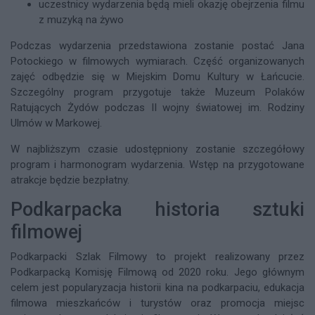
uczestnicy wydarzenia będą mieli okazję obejrzenia filmu
z muzyką na żywo
Podczas wydarzenia przedstawiona zostanie postać Jana
Potockiego w filmowych wymiarach. Część organizowanych
zajęć odbędzie się w Miejskim Domu Kultury w Łańcucie.
Szczególny program przygotuje także Muzeum Polaków
Ratujących Żydów podczas II wojny światowej im. Rodziny
Ulmów w Markowej.
W najbliższym czasie udostępniony zostanie szczegółowy
program i harmonogram wydarzenia. Wstęp na przygotowane
atrakcje będzie bezpłatny.
Podkarpacka historia sztuki
filmowej
Podkarpacki Szlak Filmowy to projekt realizowany przez
Podkarpacką Komisję Filmową od 2020 roku. Jego głównym
celem jest popularyzacja historii kina na podkarpaciu, edukacja
filmowa mieszkańców i turystów oraz promocja miejsc