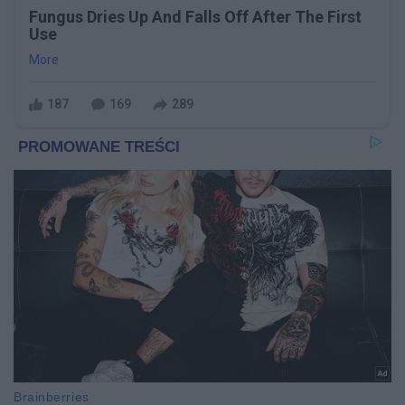
Fungus Dries Up And Falls Off After The First
Use
More
187
169
289