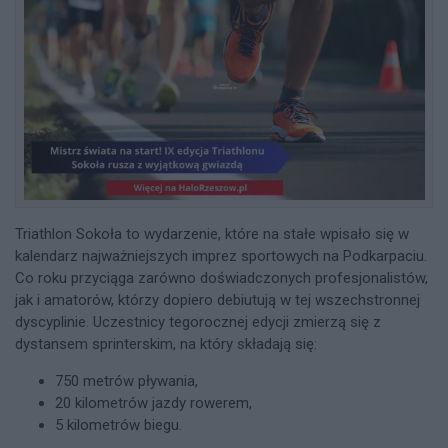
Triathlon Sokoła to wydarzenie, które na stałe wpisało się w
kalendarz najważniejszych imprez sportowych na Podkarpaciu.
Co roku przyciąga zarówno doświadczonych profesjonalistów,
jak i amatorów, którzy dopiero debiutują w tej wszechstronnej
dyscyplinie. Uczestnicy tegorocznej edycji zmierzą się z
dystansem sprinterskim, na który składają się:
750 metrów pływania,
20 kilometrów jazdy rowerem,
5 kilometrów biegu.