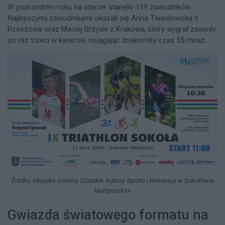
W poprzednim roku na starcie stanęło 119 zawodników.
Najlepszymi zawodnikami okazali się Anna Twardowska z
Rzeszowa oraz Maciej Brzyski z Krakowa, który wygrał zawody
po raz trzeci w karierze, osiągając znakomity czas 55 minut.
Źródło: Miejsko Gminny Ośrodek Kultury Sportu i Rekreacji w Sokołowie
Małopolskim
Gwiazda światowego formatu na