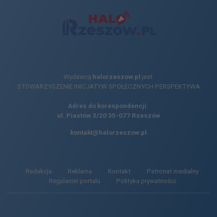
Wydawcą
halorzeszow.pl
jest:
STOWARZYSZENIE INICJATYW SPOŁECZNYCH PERSPEKTYWA
Adres do korespondencji:
ul. Piastów 3/20
35-077 Rzeszów
kontakt@halorzeszow.pl
Redakcja
Reklama
Kontakt
Patronat medialny
Regulamin portalu
Polityka prywatności