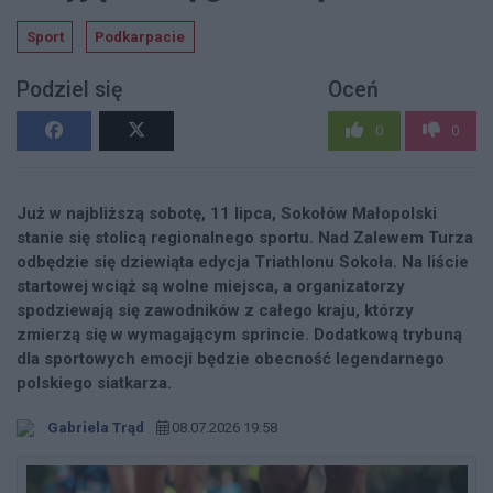
Sport
Podkarpacie
Podziel się
Oceń
0
0
Już w najbliższą sobotę, 11 lipca, Sokołów Małopolski
stanie się stolicą regionalnego sportu. Nad Zalewem Turza
odbędzie się dziewiąta edycja Triathlonu Sokoła. Na liście
startowej wciąż są wolne miejsca, a organizatorzy
spodziewają się zawodników z całego kraju, którzy
zmierzą się w wymagającym sprincie. Dodatkową trybuną
dla sportowych emocji będzie obecność legendarnego
polskiego siatkarza.
Gabriela Trąd
08.07.2026 19:58