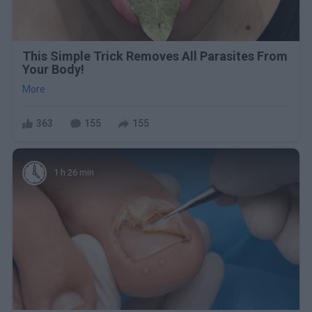
This Simple Trick Removes All Parasites From
Your Body!
More
363
155
155
1 h 26 min