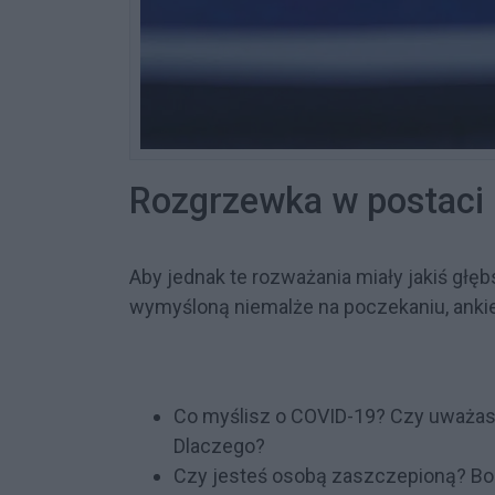
Rozgrzewka w postaci
Aby jednak te rozważania miały jakiś głęb
wymyśloną niemalże na poczekaniu, ankie
Co myślisz o COVID-19? Czy uważasz
Dlaczego?
Czy jesteś osobą zaszczepioną? Bois