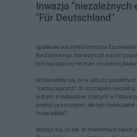
Inwazja "niezależnych 
"Für Deutschland"
Upadkowi autorytetu ministra Szumowski
Niedzielskiego, towarzyszył wzrost popul
byli najczęściej nieznani wcześniej badac
Wydawałoby się, że w obliczu podobnych
"zachęcających" do szczepień, naczelną 
jednym z najbardziej znanych w Polsce p
promocja szczepień, ale też i zwalczani
to się udało?
Wydaje się, że nie. W momentach takich 