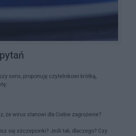
 pytań
szy sens, proponuję czytelnikowi krótką,
tę:
, że wirus stanowi dla Ciebie zagrożenie?
z się szczepionki? Jeśli tak, dlaczego? Czy