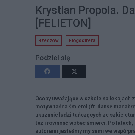
Krystian Propola. D
[FELIETON]
Rzeszów
Blogostrefa
Podziel się
Osoby uważające w szkole na lekcjach z
motyw tańca śmierci (fr. danse macabre
ukazanie ludzi tańczących ze szkieleta
też i równość wobec śmierci. Po latach,
autorami jesteśmy my sami we współpra