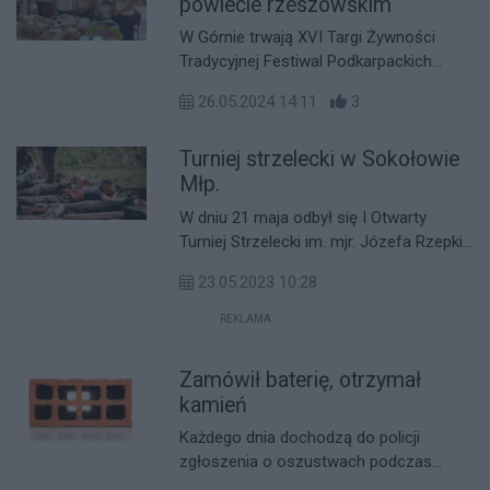
powiecie rzeszowskim
W Górnie trwają XVI Targi Żywności
Tradycyjnej Festiwal Podkarpackich
Smaków, na które zapraszają Marszałek
26.05.2024 14:11
3
Województwa Podkarpackiego
Władysław Ortyl oraz Burmistrz Gminy i
Turniej strzelecki w Sokołowie
Miasta Sokołów Małopolski Andrzej
Kraska.
Młp.
W dniu 21 maja odbył się I Otwarty
Turniej Strzelecki im. mjr. Józefa Rzepki
w Sokołowie Małopolskim. Zawody
23.05.2023 10:28
cieszyły się ogromnym
zainteresowaniem, a dostępne miejsca
REKLAMA
dla zawodników zostały wyczerpane
kilka dni przed wydarzeniem.
Zamówił baterię, otrzymał
kamień
Każdego dnia dochodzą do policji
zgłoszenia o oszustwach podczas
zakupów online. Przed finalizacją