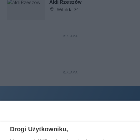
Aldi Rzeszów
Adres firmy:
Witolda 34
REKLAMA
REKLAMA
Drogi Użytkowniku,