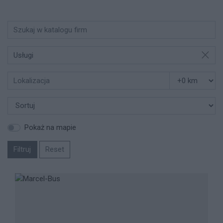
Usługi
Pokaż na mapie
Filtruj
Reset