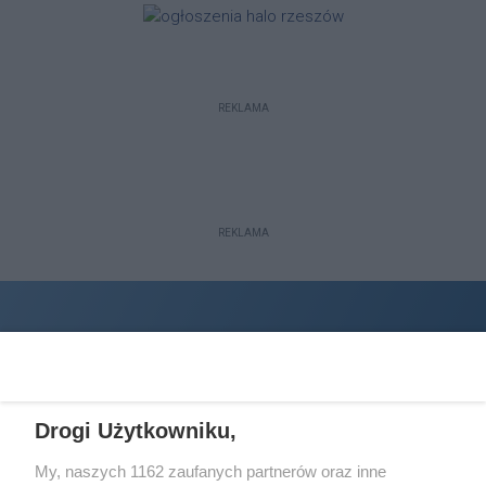
REKLAMA
REKLAMA
Drogi Użytkowniku,
My, naszych 1162 zaufanych partnerów oraz inne