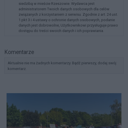
siedzibą w mieście Rzeszowie. Wydawca jest
administratorem Twoich danych osobowych dla celów
związanych z korzystaniem z serwisu. Zgodnie z art. 24 ust.
1 pkt 3 i 4 ustawy o ochronie danych osobowych, podanie
danych jest dobrowolne, Użytkownikowi przysługuje prawo
dostępu do treści swoich danych i ich poprawiania.
Komentarze
Aktualnie nie ma żadnych komentarzy. Bądź pierwszy, dodaj swój
komentarz.