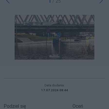
1
/ 25
Data dodania:
17.07.2024 08:44
Podziel się
Oceń