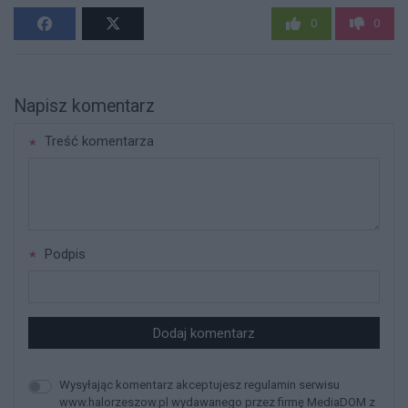
0
0
Napisz komentarz
Treść komentarza
Podpis
Dodaj komentarz
Wysyłając komentarz akceptujesz regulamin serwisu
www.halorzeszow.pl wydawanego przez firmę MediaDOM z