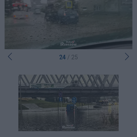
24
/ 25