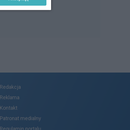
Redakcja
Reklama
Kontakt
Patronat medialny
Regulamin portalu