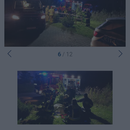
6
/ 12