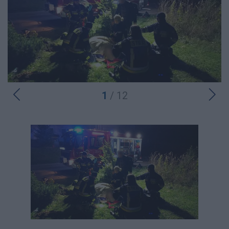
1
/ 12